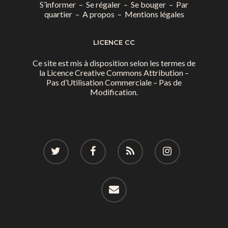
S’informer
–
Se régaler
–
Se bouger
–
Par
quartier
–
A propos
–
Mentions légales
LICENCE CC
Ce site est mis à disposition selon les termes de
la
Licence Creative Commons Attribution –
Pas d’Utilisation Commerciale – Pas de
Modification.