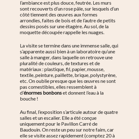
l’ambiance est plus douce, feutrée. Les murs
sont recouverts d’un rose pâle, sur lesquels d’un
côté tiennent des œuvres aux formes
arrondies, faites de bois et de l’autre de petits
dessins posés sur une étagère. Au sol, de la
moquette découpée rappelle les nuages.
La visite se termine dans une immense salle, qui
s’apparente aussi bien à un laboratoire qu’une
salle à manger, dans laquelle on retrouve une
pluralité de couleurs, de textures et de
matériaux : plastique, fil, papier, mousse,
textile, peinture, paillette, brique, polystyrène,
etc. On oublie presque que les œuvres ne sont
pas comestibles, elles ressemblent à
d’
énormes bonbons
et donnent l’eau à la
bouche !
Au final, l’exposition s’articule autour de quatre
salles et un escalier. Elle a été conçue
uniquement pour le Pavillon Carré de
Baudouin. On reste un peu sur notre faim, car
elle
se visite assez rapidement (comptez 20 à