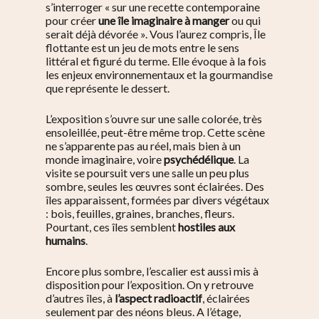
s’interroger «
sur une recette contemporaine
pour créer
une île imaginaire à manger
ou qui
serait déjà dévorée »
. Vous l’aurez compris,
Île
flottante
est un jeu de mots entre le sens
littéral et figuré du terme. Elle évoque à la fois
les enjeux environnementaux et la gourmandise
que représente le dessert.
L’exposition s’ouvre sur une salle colorée, très
ensoleillée, peut-être même trop. Cette scène
ne s’apparente pas au réel, mais bien à un
monde imaginaire, voire
psychédélique
.
La
visite se poursuit vers une salle un peu plus
sombre, seules les œuvres sont éclairées. Des
îles apparaissent, formées par divers végétaux
: bois, feuilles, graines, branches, fleurs.
Pourtant, ces îles semblent
hostiles aux
humains
.
Encore plus sombre, l’escalier est aussi mis à
disposition pour l’exposition. On y retrouve
d’autres îles, à
l’aspect radioactif
, éclairées
seulement par des néons bleus.
A l’étage,