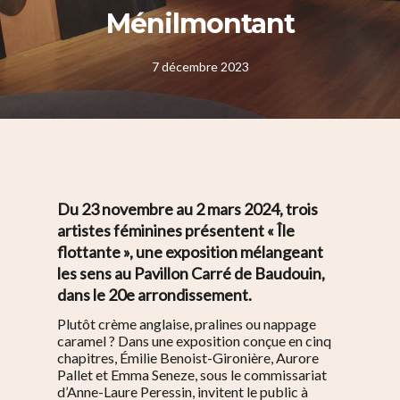
Ménilmontant
7 décembre 2023
Du 23 novembre au 2 mars 2024, trois
artistes féminines présentent « Île
flottante », une exposition mélangeant
les sens au Pavillon Carré de Baudouin,
dans le 20
e
arrondissement.
Plutôt crème anglaise, pralines ou nappage
caramel ? Dans une exposition conçue en cinq
chapitres, Émilie Benoist-Gironière, Aurore
Pallet et Emma Seneze, sous le commissariat
d’Anne-Laure Peressin, invitent le public à