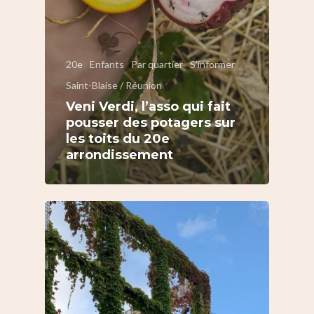
20e
Enfants
Par quartier
S'informer
Saint-Blaise / Réunion
Veni Verdi, l’asso qui fait
pousser des potagers sur
les toits du 20e
arrondissement