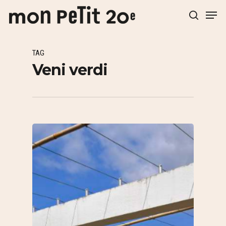
TAG
Hit enter to search or ESC to close
Veni verdi