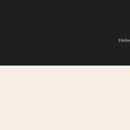
S’info
Ce site est mis à disposition selon l