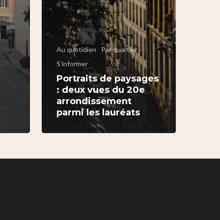
Au quotidien
Par quartier
S'informer
Portraits de paysages
: deux vues du 20e
arrondissement
parmi les lauréats