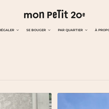
RÉGALER
SE BOUGER
PAR QUARTIER
À PROP