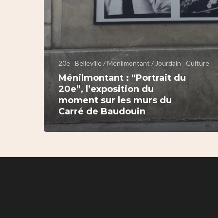
20e
Belleville / Ménilmontant / Jourdain
Culture
Ménilmontant : “Portrait du
20e”, l’exposition du
moment sur les murs du
Carré de Baudouin