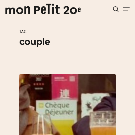
TAG
Hit enter to search or ESC to close
couple