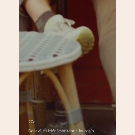
20e
Belleville / Ménilmontant / Jourdain