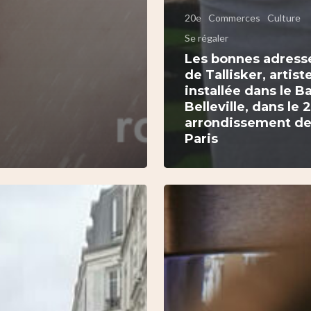
20e
Commerces
Culture
Se régaler
Les bonnes adress
de Tallisker, artist
installée dans le B
Belleville, dans le 
arrondissement d
Paris