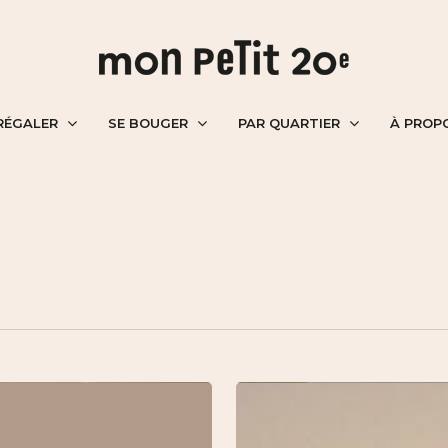
RÉGALER
SE BOUGER
PAR QUARTIER
À PROP