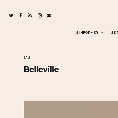
S’INFORMER
SE 
TAG
Belleville