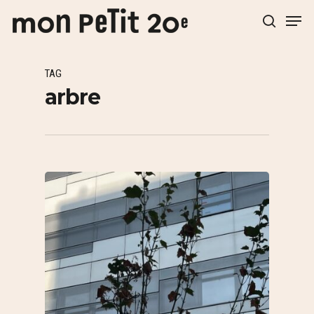
TAG
Hit enter to search or ESC to close
arbre