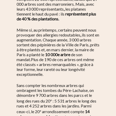
000 arbres sont des marronniers. Mais, avec
leurs 43 000 représentants
,
les platanes
tiennent le haut du pavé : ils
représentent plus
de 40 % des plantations.
Même si, au printemps, certains peuvent nous
provoquer des allergies redoutables
,
ils sont en
augmentation. Chaque année, 3 000 arbres
sortent des pépinières de la Ville de Paris, prêts
à être plantés et, en mars dernier, la maire de
Paris a planté le
10 000e arbre
de son
mandat.Plus de 190 de ces arbres ont même
été classés « arbres remarquables », grâce à
leur forme, leur rareté ou leur longévité
exceptionnelle.
Sans compter les nombreux arbres qui
ombragent les tombes du Père-Lachaise, on
dénombre 9 700 arbres dans les parcs et le
e
long des rues du 20
: 5 531 arbres le long des
rues et 4 252 arbres dans les jardins. Parmi
e
ceux-ci, le 20
arrondissement compte
14