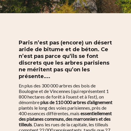
Paris n’est pas (encore) un désert
aride de bitume et de béton. Ce
n’est pas parce qu’ils se font
discrets que les arbres parisiens
ne méritent pas qu’on les
présente….
En plus des 300 000 arbres des bois de
Boulogne et de Vincennes (qui représentent 1
800 hectares de forêt à l’ouest et à l’est), on
dénombre
plus de 110 000 arbres d’alignement
plantés le long des voies parisiennes, près de
400 essences différentes, mais
essentiellement
des platanes communs, des marronniers et des
tilleuls
. Dans les rues de la capitale, les tilleuls
comptent 22 000 représentants, tandis que 27