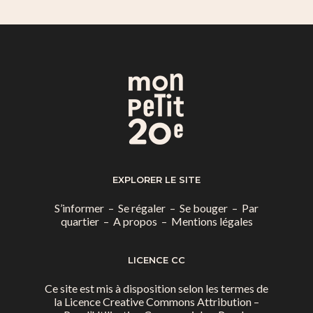
EXPLORER LE SITE
S’informer
–
Se régaler
–
Se bouger
–
Par
quartier
–
A propos
–
Mentions légales
LICENCE CC
Ce site est mis à disposition selon les termes de
la
Licence Creative Commons Attribution –