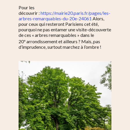
Pour les
découvrir :
https://mairie20.paris.fr/pages/les-
arbres-remarquables-du-20e-24061
Alors,
pour ceux qui resteront Parisiens cet été,
pourquoi ne pas entamer une visite-découverte
de ces « arbres remarquables » dans le
e
20
arrondissement et ailleurs ? Mais, pas
d’imprudence, surtout marchez à l’ombre !