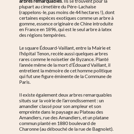
arbres remarquables
. Ils se trouvent pour la
plupart au cimetière du Père-Lachaise
(rappelons-le, pas moins de 44 hectares !), dont
certaines espèces exotiques comme un arbre à
gomme, essence originaire de Chine introduite
en France en 1896, qui est le seul arbre à latex
des régions tempérées.
Le square Édouard-Vaillant, entre la Mairie et
l’hôpital Tenon, recèle aussi quelques arbres
rares comme le noisetier de Byzance. Planté
l’année même de la mort d’Édouard Vaillant, il
entretient la mémoire de cet homme politique
qui fut une figure éminente de la Commune de
Paris.
Il existe également deux arbres remarquables
situés sur la voirie de l’arrondissement : un
amandier classé pour son ampleur et son
empreinte dans le paysage au Plateau des
Amandiers, rue des Amandiers, et un platane
commun planté en 1880 boulevard de
Charonne (au débouché de la rue de Bagnolet).