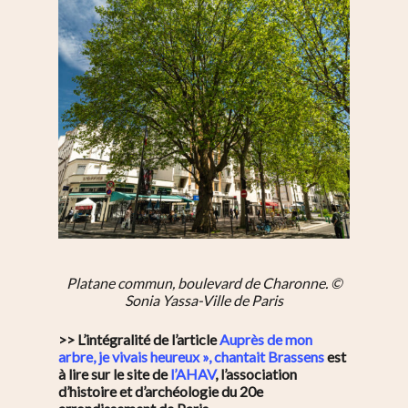
Platane commun, boulevard de Charonne. ©
Sonia Yassa-Ville de Paris
>> L’intégralité de l’article
Auprès de mon
arbre, je vivais heureux », chantait Brassens
est
à lire sur le site de
l’AHAV
, l’association
d’histoire et d’archéologie du 20e