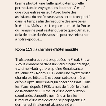
(2ème photo) : une faille spatio-temporelle
permettant le voyage dans le temps. C’est là
que vous entrez en jeu ! Avec l’aide des
assistants du professeur, vous serez transporté
dans le temps afin de résoudre des mystères
irrésolus. Mais votre temps est limité : la Porte
du Temps ne peut rester ouverte que 60 min, au
delà de cette durée, vous ne pourrez retourner
à notre époque…
Room 113 : la chambre d’hôtel maudite
Trois aventures sont proposées : « Freak Show
» vous emmènera dans un vieux cirque étrange,
« Ultime Madrigal » en pleine Renaissance
italienne et « Room 113 » dans une mystérieuse
chambre d’hôtel… C’est pour cette dernière,
qu’on a opté. Inversnaid, un hôtel écossais. Tous
les 7 ans, depuis 1988, la nuit de Noël, le client
de la chambre 113 meurt d’une combustion
spontanée. L’enquête ne mène à rien, les
rumeurs d’une malédiction se propagent. Ce
dernier est finalement abandonné en