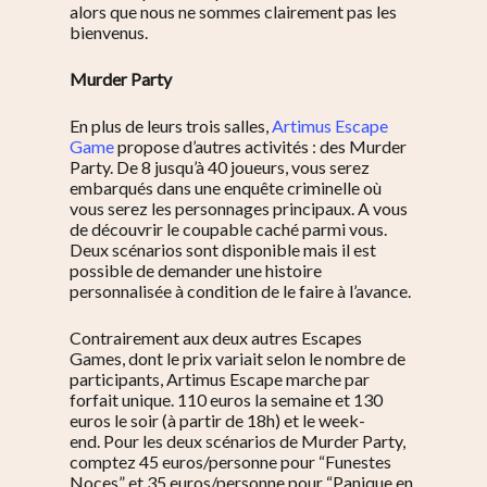
alors que nous ne sommes clairement pas les
bienvenus.
Murder Party
En plus de leurs trois salles,
Artimus Escape
Game
propose d’autres activités : des Murder
Party. De 8 jusqu’à 40 joueurs, vous serez
embarqués dans une enquête criminelle où
vous serez les personnages principaux. A vous
de découvrir le coupable caché parmi vous.
Deux scénarios sont disponible mais il est
possible de demander une histoire
personnalisée à condition de le faire à l’avance.
Contrairement aux deux autres Escapes
Games, dont le prix variait selon le nombre de
participants, Artimus Escape marche par
forfait unique. 110 euros la semaine et 130
euros le soir (à partir de 18h) et le week-
end.
Pour les deux scénarios de Murder Party,
comptez 45 euros/personne pour “Funestes
Noces” et 35 euros/personne pour “Panique en