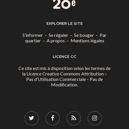
EXPLORER LE SITE
S’informer
–
Se régaler
–
Se bouger
–
Par
quartier
–
A propos
–
Mentions légales
LICENCE CC
Ce site est mis à disposition selon les termes de
la
Licence Creative Commons Attribution –
Pas d’Utilisation Commerciale – Pas de
Modification.