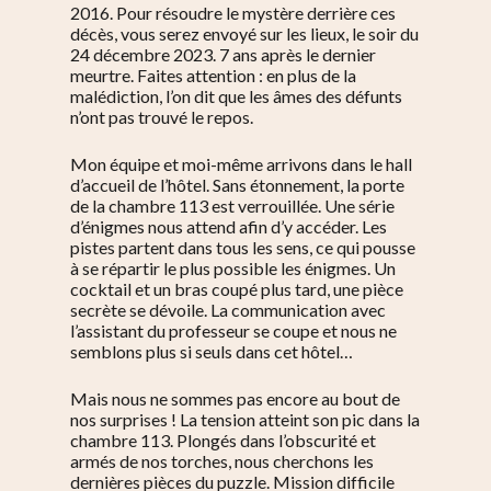
2016. Pour résoudre le mystère derrière ces
décès, vous serez envoyé sur les lieux, le soir du
24 décembre 2023. 7 ans après le dernier
meurtre. Faites attention : en plus de la
malédiction, l’on dit que les âmes des défunts
n’ont pas trouvé le repos.
Mon équipe et moi-même arrivons dans le hall
d’accueil de l’hôtel. Sans étonnement, la porte
de la chambre 113 est verrouillée. Une série
d’énigmes nous attend afin d’y accéder. Les
pistes partent dans tous les sens, ce qui pousse
à se répartir le plus possible les énigmes. Un
cocktail et un bras coupé plus tard, une pièce
secrète se dévoile. La communication avec
l’assistant du professeur se coupe et nous ne
semblons plus si seuls dans cet hôtel…
Mais nous ne sommes pas encore au bout de
nos surprises ! La tension atteint son pic dans la
chambre 113. Plongés dans l’obscurité et
armés de nos torches, nous cherchons les
dernières pièces du puzzle. Mission difficile