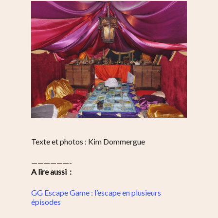
Texte et photos : Kim Dommergue
——————-
A lire aussi :
GG Escape Game : l’escape en plusieurs
épisodes