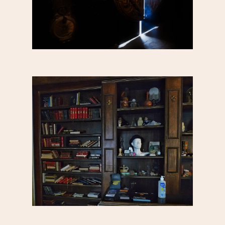
Père Lachaise / Gambe
Plaine Lagny
Saint-Blaise / Réunion