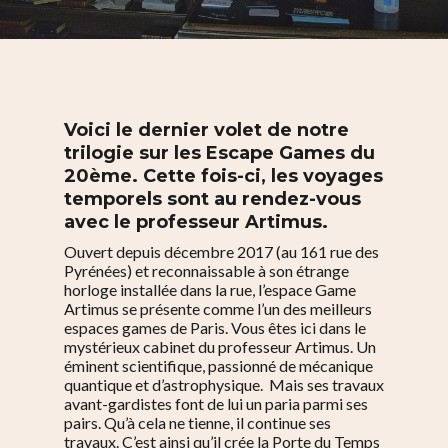
Voici le dernier volet de notre
trilogie sur les Escape Games du
20ème. Cette fois-ci, les voyages
temporels sont au rendez-vous
avec le professeur Artimus.
Ouvert depuis décembre 2017 (au 161 rue des
Pyrénées) et reconnaissable à son étrange
horloge installée dans la rue, l’espace Game
Artimus se présente comme l’un des meilleurs
espaces games de Paris. Vous êtes ici dans le
mystérieux cabinet du professeur Artimus. Un
é
minent scientifique, passionné de mécanique
quantique et d’astrophysique. Mais ses travaux
avant-gardistes font de lui un paria parmi ses
pairs. Qu’à cela ne tienne, il continue ses
travaux. C’est ainsi qu’il crée la Porte du Temps