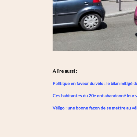
—————-
A lire aussi :
Politique en faveur du vélo : le bilan mitigé
Ces habitantes du 20e ont abandonné leur vo
Véligo : une bonne façon de se mettre au vél