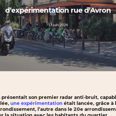
d’expérimentation rue d’Avron
13 juin 2024
is présentait son premier radar anti-bruit, capab
ulée,
une expérimentation
était lancée, grâce à 
 arrondissement, l’autre dans le 20e arrondisse
sur la situation avec les habitants du quartier.