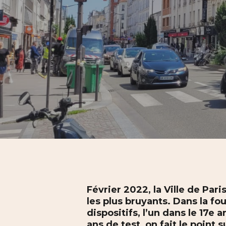
Hit enter to search or ESC to close
Février 2022, la Ville de Par
les plus bruyants. Dans la fo
dispositifs, l’un dans le 17e
ans de test, on fait le point 