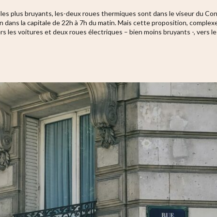
les plus bruyants, les-deux roues thermiques sont dans le viseur du Cons
tion dans la capitale de 22h à 7h du matin. Mais cette proposition, comple
 les voitures et deux roues électriques – bien moins bruyants -, vers le