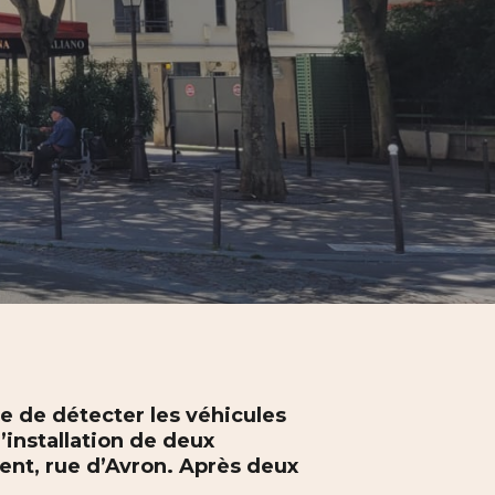
le de détecter les véhicules
l’installation de deux
ment, rue d’Avron. Après deux