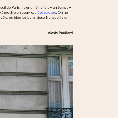
eil de Paris. Ils ont même fait – un temps –
xe à mettre en oeuvre,
a été rejetée
. On ne
 vélo, ou bien les bons vieux transports en
Alexis Pouillard