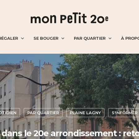
RÉGALER
SE BOUGER
PAR QUARTIER
À PROP
OTIDIEN
PAR QUARTIER
PLAINE LAGNY
S'INFORMER
t dans le 20e arrondissement : ret