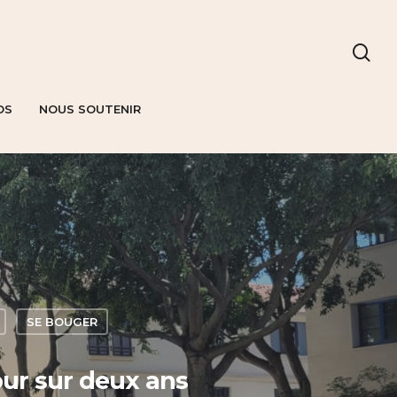
OS
NOUS SOUTENIR
SE BOUGER
our sur deux ans