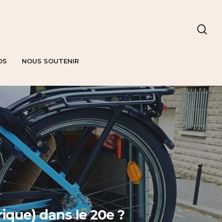
OS
NOUS SOUTENIR
rique) dans le 20e ?