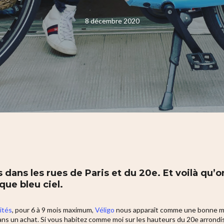
8 décembre 2020
 dans les rues de Paris et du 20e. Et voilà qu’on 
ique bleu ciel.
ités
, pour 6 à 9 mois maximum,
Véligo
nous apparaît comme une bonne man
ans un achat. Si vous habitez comme moi sur les hauteurs du 20e arrondis