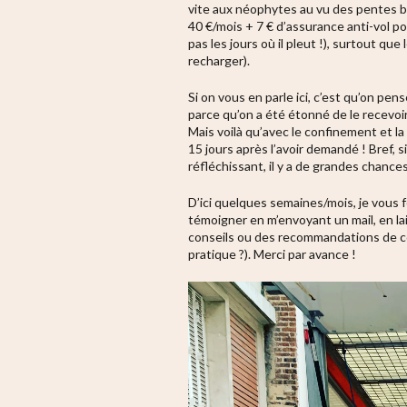
vite aux néophytes au vu des pentes b
40 €/mois + 7 € d’assurance anti-vol po
pas les jours où il pleut !), surtout q
recharger).
Si on vous en parle ici, c’est qu’on pen
parce qu’on a été étonné de le recev
Mais voilà qu’avec le confinement et la
15 jours après l’avoir demandé ! Bref,
réfléchissant, il y a de grandes chances 
D’ici quelques semaines/mois, je vous fe
témoigner en m’envoyant un mail, en l
conseils ou des recommandations de coi
pratique ?). Merci par avance !