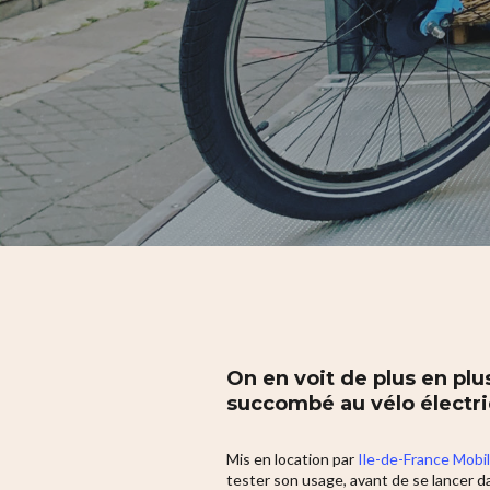
Hit enter to search or ESC to close
On en voit de plus en plus
succombé au vélo électr
Mis en location par
Ile-de-France Mobil
tester son usage, avant de se lancer d