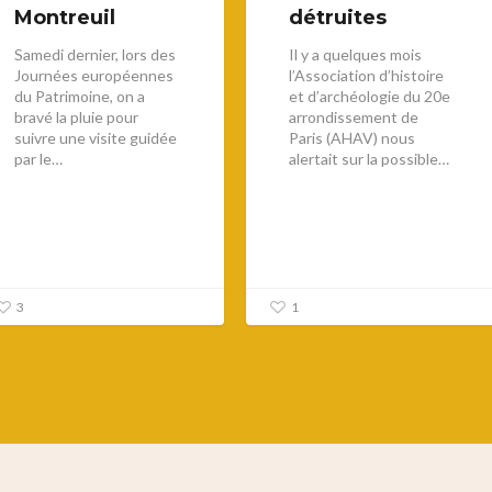
Montreuil
détruites
Samedi dernier, lors des
Il y a quelques mois
Journées européennes
l’Association d’histoire
du Patrimoine, on a
et d’archéologie du 20e
bravé la pluie pour
arrondissement de
suivre une visite guidée
Paris (AHAV) nous
par le…
alertait sur la possible…
3
1