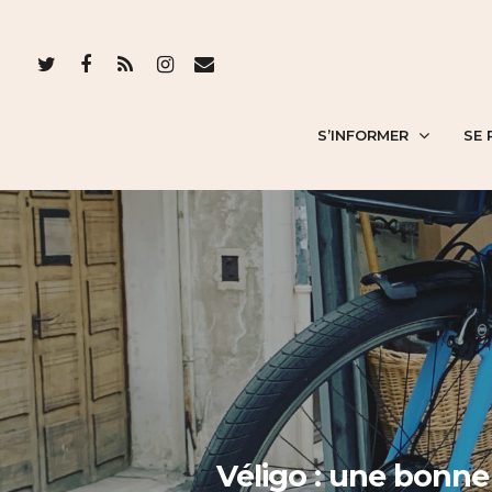
S’INFORMER
SE 
Véligo : une bonne 