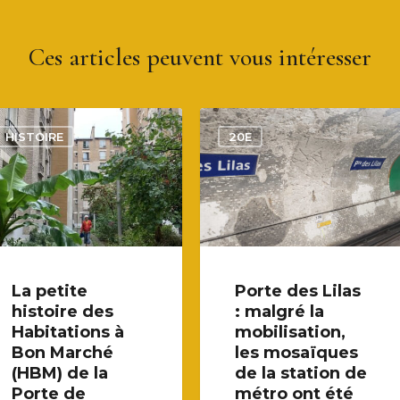
Ces articles peuvent vous intéresser
HISTOIRE
20E
La petite
Porte des Lilas
histoire des
: malgré la
Habitations à
mobilisation,
Bon Marché
les mosaïques
(HBM) de la
de la station de
Porte de
métro ont été