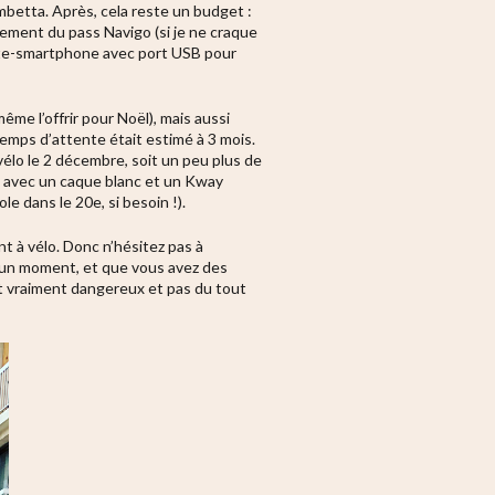
betta. Après, cela reste un budget :
acement du pass Navigo (si je ne craque
 porte-smartphone avec port USB pour
̂me l’offrir pour Noël), mais aussi
emps d’attente était estimé à 3 mois.
vélo le 2 décembre, soit un peu plus de
leu, avec un caque blanc et un Kway
cole dans le 20e, si besoin !).
à vélo. Donc n’hésitez pas à
s un moment, et que vous avez des
st vraiment dangereux et pas du tout