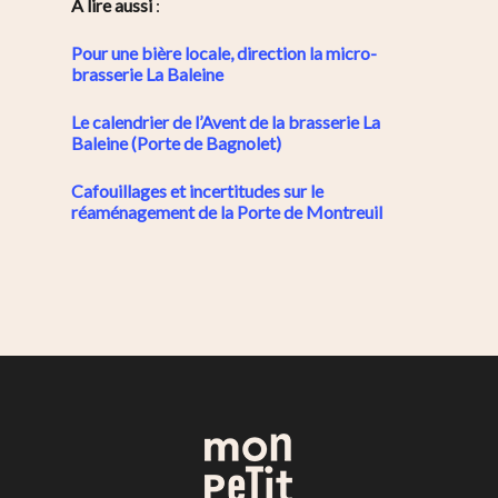
A lire aussi
:
Pour une bière locale, direction la micro-
brasserie La Baleine
Le calendrier de l’Avent de la brasserie La
Baleine (Porte de Bagnolet)
Cafouillages et incertitudes sur le
réaménagement de la Porte de Montreuil