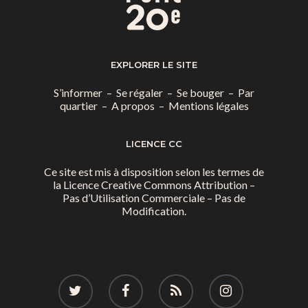
EXPLORER LE SITE
S’informer
–
Se régaler
–
Se bouger
–
Par
quartier
–
A propos
–
Mentions légales
LICENCE CC
Ce site est mis à disposition selon les termes de
la
Licence Creative Commons Attribution –
Pas d’Utilisation Commerciale – Pas de
Modification.