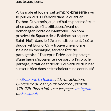
aux beaux jours.
Artisanale et locale, cette
micro-brasserie
a vu
le jour en 2013. D’abord dans le quartier
Python-Duvernois, aujourd’hui en partie détruit
et en cours de réhabilitation. Avant de
déménager Porte de Montreuil. Son nom
provient du
Square de la Baleine
(ou square
Saint-Eloi), dans le 12e arrondissement, à côté
duquel vit Bruno. On y trouve une énorme
baleine en mosaïque, servant l’été de
pataugeoire. “J’ai repris l’idée, car le partage
d’une bière s’apparente à ce parc, à l’agora, le
partage, le fait de fédérer“. L’ouverture d’un bar
s’inscrit bien dans cette chaleureuse continuité.
>>
Brasserie La Baleine
. 11, rue Schubert.
Ouverture du bar : jeudi, vendredi, samedi
17h-22h. Plus d’infos sur les pages
Instagram
ou
Facebook
.