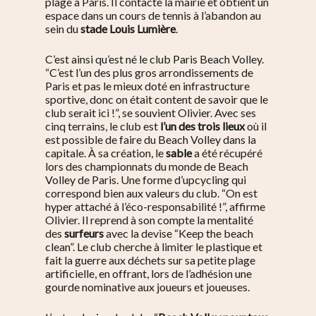
plage à Paris. Il contacte la mairie et obtient un
espace dans un cours de tennis à l’abandon au
sein du
stade Louis Lumière
.
C’est ainsi qu’est né le club Paris Beach Volley.
“C’est l’un des plus gros arrondissements de
Paris et pas le mieux doté en infrastructure
sportive, donc on était content de savoir que le
club serait ici !”, se souvient Olivier.
Avec ses
cinq terrains, le club est
l’un des trois lieux
où il
est possible de faire du Beach Volley dans la
capitale. À sa création, le
sable
a été récupéré
lors des championnats du monde de Beach
Volley de Paris. Une forme d’upcycling qui
correspond bien aux valeurs du club. “On est
hyper attaché à l’éco-responsabilité !”, affirme
Olivier. Il reprend à son compte la mentalité
des
surfeurs
avec la devise “Keep the beach
clean”. Le club cherche à limiter le plastique et
fait la guerre aux déchets sur sa petite plage
artificielle, en offrant, lors de l’adhésion une
gourde nominative aux joueurs et joueuses.