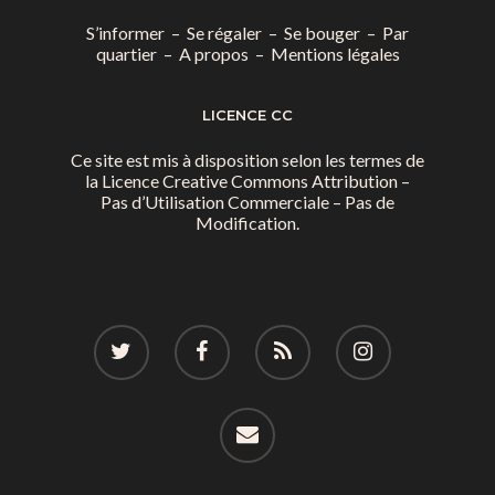
S’informer
–
Se régaler
–
Se bouger
–
Par
quartier
–
A propos
–
Mentions légales
LICENCE CC
Ce site est mis à disposition selon les termes de
la
Licence Creative Commons Attribution –
Pas d’Utilisation Commerciale – Pas de
Modification.