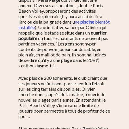
annexe. Diverses associations, dont le Paris
Beach Volley, proposeront des activités
sportives de plein air. (Il y aura aussi du tir à
l’arc ou de la baignade dans u
ne
piscine
bientôt
installée
). Une initiative saluée par Olivier qui
rappelle que le stade se situe dans un
quartier
populaire
où tous les habitants ne peuvent pas
partir en vacances. “Les gens sont hyper
contents de pouvoir joueur sur du sable, en
plein air, en maillot de bain. Ils sont hallucinés
de se dire qu’il y a une plage dans le 20e !”,
s’enthousiasme-t-il.
Avec plus de 200 adhérents, le club craint que
ses joueurs ne finissent par se sentir à l’étroit
sur les cinq terrains disponibles. Olivier
cherche donc, auprès de la mairie, à ouvrir de
nouvelles plages parisiennes. En attendant, le
Paris Beach Volley s’impose une limite de
joueurs pour permettre à tous de profiter de ce
sport.
Si vous souhaitez rejoindre Paris Beach Volley,