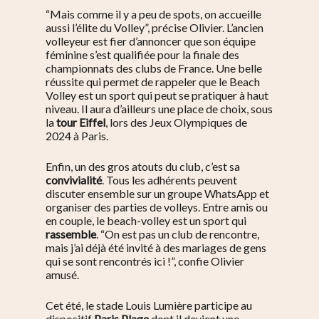
“Mais comme il y a peu de spots, on accueille
aussi l’élite du Volley”, précise Olivier. L’ancien
volleyeur est fier d’annoncer que son équipe
féminine s’est qualifiée pour la finale des
championnats des clubs de France. Une belle
réussite qui permet de rappeler que le Beach
Volley est un sport qui peut se pratiquer à haut
niveau. Il aura d’ailleurs une place de choix, sous
la
tour Eiffel
, lors des Jeux Olympiques de
2024 à Paris.
Enfin, un des gros atouts du club, c’est sa
convivialité
. Tous les adhérents peuvent
discuter ensemble sur un groupe WhatsApp et
organiser des parties de volleys. Entre amis ou
en couple, le beach-volley est un sport qui
rassemble
. “On est pas un club de rencontre,
mais j’ai déjà été invité à des mariages de gens
qui se sont rencontrés ici !”, confie Olivier
amusé.
Cet été, le stade Louis Lumière participe au
dispositif
Paris Plage
dont il devient une