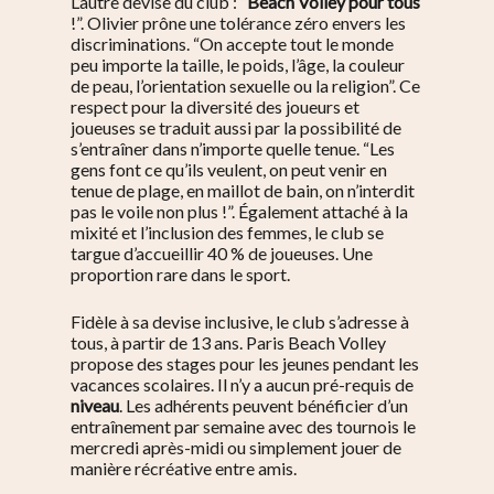
L’autre devise du club : “
Beach Volley pour tous
!”. Olivier prône une tolérance zéro envers les
discriminations. “On accepte tout le monde
peu importe la taille, le poids, l’âge, la couleur
de peau, l’orientation sexuelle ou la religion”. Ce
respect pour la diversité des joueurs et
joueuses se traduit aussi par la possibilité de
s’entraîner dans n’importe quelle tenue. “Les
gens font ce qu’ils veulent, on peut venir en
tenue de plage, en maillot de bain, on n’interdit
pas le voile non plus !”. Également attaché à la
mixité et l’inclusion des femmes, le club se
targue d’accueillir 40 % de joueuses. Une
proportion rare dans le sport.
Fidèle à sa devise inclusive, le club s’adresse à
tous, à partir de 13 ans. Paris Beach Volley
propose des stages pour les jeunes pendant les
vacances scolaires. Il n’y a aucun pré-requis de
niveau
. Les adhérents peuvent bénéficier d’un
entraînement par semaine avec des tournois le
mercredi après-midi ou simplement jouer de
manière récréative entre amis.