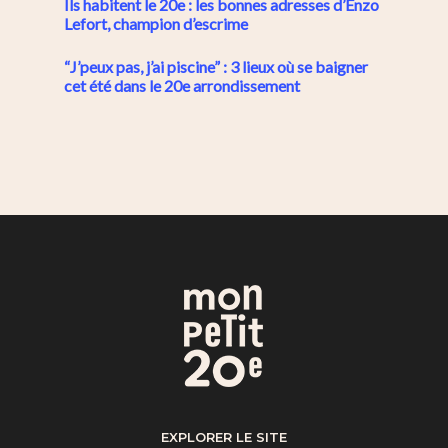
Ils habitent le 20e : les bonnes adresses d’Enzo
Lefort, champion d’escrime
“J’peux pas, j’ai piscine” : 3 lieux où se baigner
cet été dans le 20e arrondissement
EXPLORER LE SITE