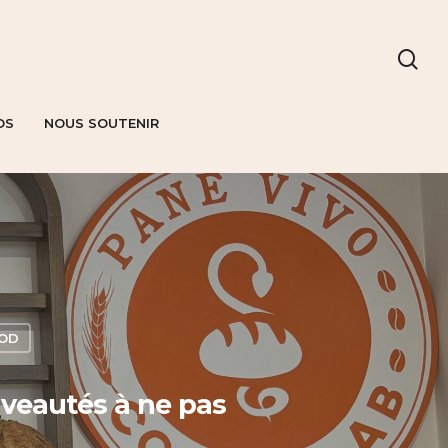
OS
NOUS SOUTENIR
OOD
ouveautés à ne pas