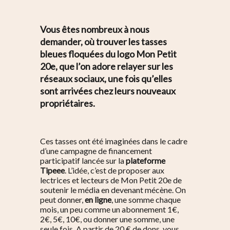
Vous êtes nombreux à nous
demander, où trouver les tasses
bleues floquées du logo Mon Petit
20e, que l’on adore relayer sur les
réseaux sociaux, une fois qu’elles
sont arrivées chez leurs nouveaux
propriétaires.
Ces tasses ont été imaginées dans le cadre
d’une campagne de financement
participatif lancée sur la
plateforme
Tipeee
. L’idée, c’est de proposer aux
lectrices et lecteurs de Mon Petit 20e de
soutenir le média en devenant mécène. On
peut donner,
en ligne
, une somme chaque
mois, un peu comme un abonnement 1€,
2€, 5€, 10€, ou donner une somme, une
seule fois. A partir de 20 € de dons, vous