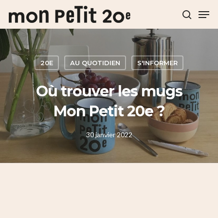
Hit enter to search or ESC to close
20E
AU QUOTIDIEN
S'INFORMER
Où trouver les mugs
Mon Petit 20e ?
30 janvier 2022