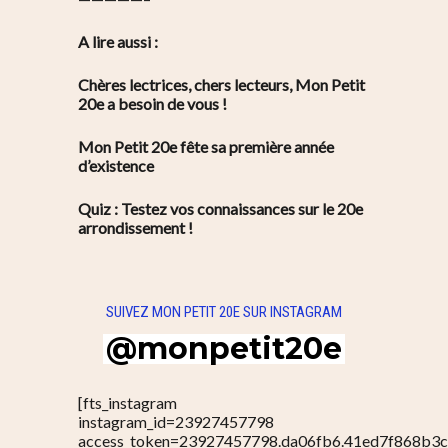
A lire aussi :
Chères lectrices, chers lecteurs, Mon Petit
20e a besoin de vous !
Mon Petit 20e fête sa première année
d’existence
Quiz : Testez vos connaissances sur le 20e
arrondissement !
SUIVEZ MON PETIT 20E SUR INSTAGRAM
@monpetit20e
[fts_instagram
instagram_id=23927457798
access_token=23927457798.da06fb6.41ed7f868b3