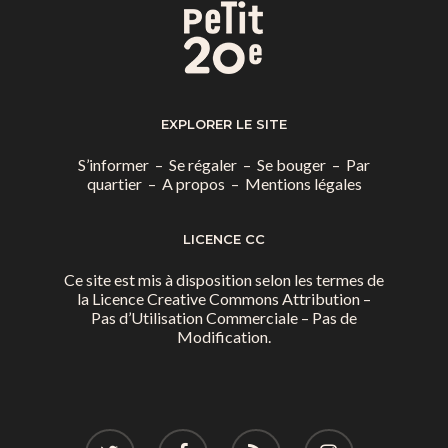
EXPLORER LE SITE
S’informer
–
Se régaler
–
Se bouger
–
Par
quartier
–
A propos
–
Mentions légales
LICENCE CC
Ce site est mis à disposition selon les termes de
la
Licence Creative Commons Attribution –
Pas d’Utilisation Commerciale – Pas de
Modification.