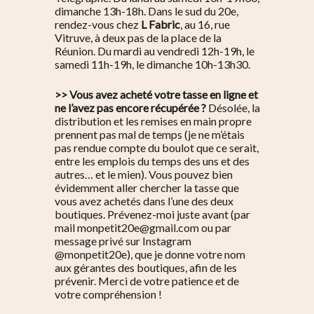
dimanche 13h-18h. Dans le sud du 20e,
rendez-vous chez
L Fabric
, au 16, rue
Vitruve, à deux pas de la place de la
Réunion. Du mardi au vendredi 12h-19h, le
samedi 11h-19h, le dimanche 10h-13h30.
>> Vous avez acheté votre tasse en ligne et
ne l’avez pas encore récupérée ?
Désolée, la
distribution et les remises en main propre
prennent pas mal de temps (je ne m’étais
pas rendue compte du boulot que ce serait,
entre les emplois du temps des uns et des
autres… et le mien). Vous pouvez bien
évidemment aller chercher la tasse que
vous avez achetés dans l’une des deux
boutiques. Prévenez-moi juste avant (par
mail monpetit20e@gmail.com ou par
message privé sur Instagram
@monpetit20e
), que je donne votre nom
aux gérantes des boutiques, afin de les
prévenir. Merci de votre patience et de
votre compréhension !
S’informer