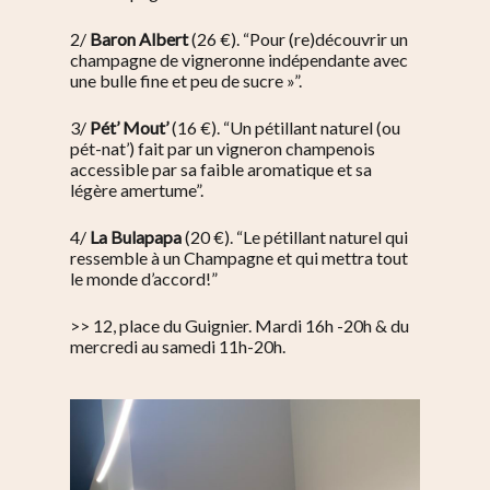
2/
Baron Albert
(26 €). “Pour (re)découvrir un
champagne de vigneronne indépendante avec
une bulle fine et peu de sucre »”.
3/
Pét’ Mout’
(16 €). “Un pétillant naturel (ou
pét-nat’) fait par un vigneron champenois
accessible par sa faible aromatique et sa
légère amertume”.
4/
La Bulapapa
(20 €). “Le pétillant naturel qui
ressemble à un Champagne et qui mettra tout
le monde d’accord!”
>> 12, place du Guignier. Mardi 16h -20h & du
mercredi au samedi 11h-20h.