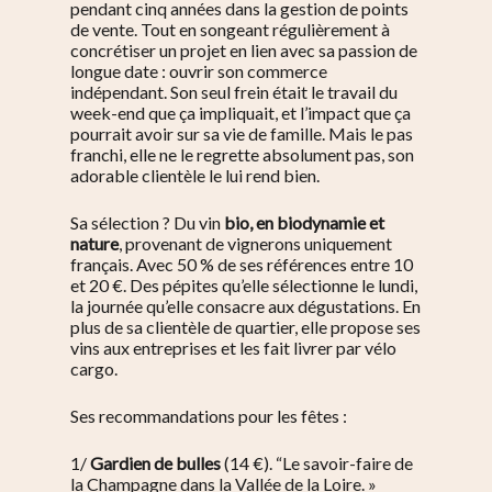
pendant cinq années dans la gestion de points
de vente. Tout en songeant régulièrement à
concrétiser un projet en lien avec sa passion de
longue date : ouvrir son commerce
indépendant. Son seul frein était le travail du
week-end que ça impliquait, et l’impact que ça
pourrait avoir sur sa vie de famille. Mais le pas
franchi, elle ne le regrette absolument pas, son
adorable clientèle le lui rend bien.
Sa sélection ? Du vin
bio, en biodynamie et
nature
, provenant de vignerons uniquement
français. Avec 50 % de ses références entre 10
et 20 €. Des pépites qu’elle sélectionne le lundi,
la journée qu’elle consacre aux dégustations. En
plus de sa clientèle de quartier, elle propose ses
vins aux entreprises et les fait livrer par vélo
cargo.
Ses recommandations pour les fêtes :
1/
Gardien de bulles
(14 €). “Le savoir-faire de
la Champagne dans la Vallée de la Loire. »