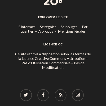
EXPLORER LE SITE
S’informer
–
Se régaler
–
Se bouger
–
Par
quartier
–
A propos
–
Mentions légales
LICENCE CC
Ce site est mis à disposition selon les termes de
la
Licence Creative Commons Attribution –
Pas d’Utilisation Commerciale – Pas de
Modification.