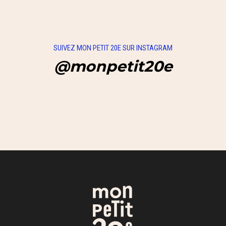
SUIVEZ MON PETIT 20E SUR INSTAGRAM
@monpetit20e