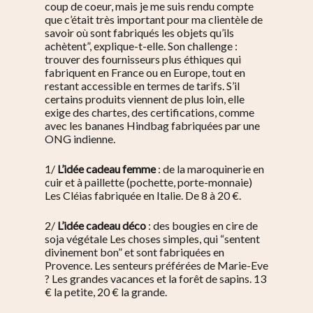
coup de coeur, mais je me suis rendu compte
que c’était très important pour ma clientèle de
savoir où sont fabriqués les objets qu’ils
achètent”, explique-t-elle. Son challenge :
trouver des fournisseurs plus éthiques qui
fabriquent en France ou en Europe, tout en
restant accessible en termes de tarifs. S’il
certains produits viennent de plus loin, elle
exige des chartes, des certifications, comme
avec les bananes Hindbag fabriquées par une
ONG indienne.
1/
L’idée cadeau femme
: de la maroquinerie en
cuir et à paillette (pochette, porte-monnaie)
Les Cléias fabriquée en Italie. De 8 à 20 €.
2/
L’idée cadeau déco
: des bougies en cire de
soja végétale Les choses simples, qui “sentent
divinement bon” et sont fabriquées en
Provence. Les senteurs préférées de Marie-Eve
? Les grandes vacances et la forêt de sapins. 13
€ la petite, 20 € la grande.