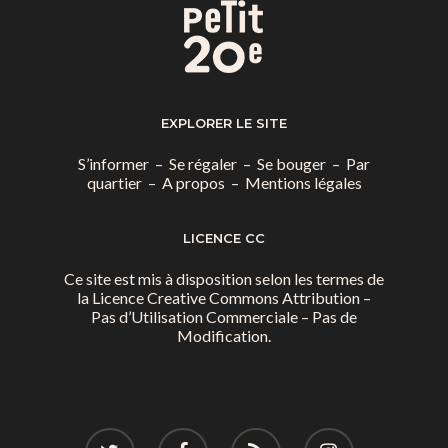
EXPLORER LE SITE
S’informer
–
Se régaler
–
Se bouger
–
Par
quartier
–
A propos
–
Mentions légales
LICENCE CC
Ce site est mis à disposition selon les termes de
la
Licence Creative Commons Attribution –
Pas d’Utilisation Commerciale – Pas de
Modification.