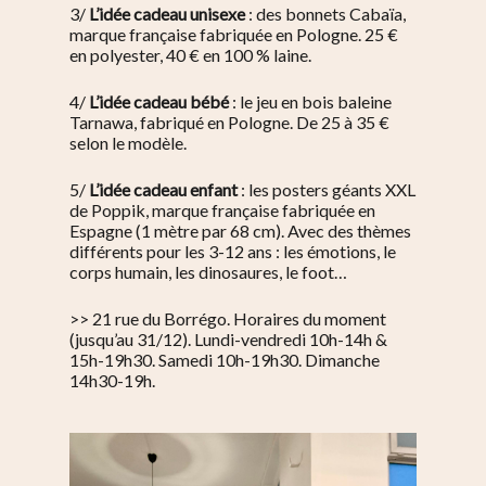
3/
L’idée cadeau unisexe
: des bonnets Cabaïa,
marque française fabriquée en Pologne. 25 €
en polyester, 40 € en 100 % laine.
4/
L’idée cadeau bébé
: le jeu en bois baleine
Tarnawa, fabriqué en Pologne. De 25 à 35 €
selon le modèle.
5/
L’idée cadeau enfant
: les posters géants XXL
de Poppik, marque française fabriquée en
Espagne (1 mètre par 68 cm). Avec des thèmes
différents pour les 3-12 ans : les émotions, le
corps humain, les dinosaures, le foot…
>> 21 rue du Borrégo. Horaires du moment
(jusqu’au 31/12). Lundi-vendredi 10h-14h &
15h-19h30. Samedi 10h-19h30. Dimanche
14h30-19h.