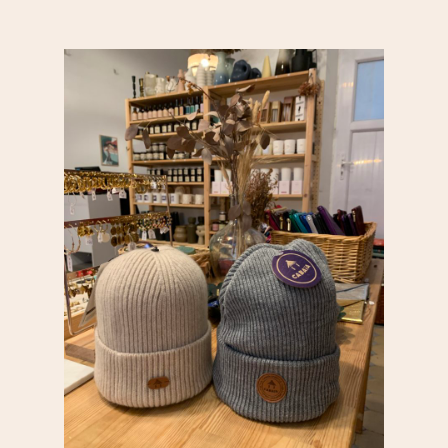
Sport & bien-être
Père Lachaise / Gambe
Plaine Lagny
Saint-Blaise / Réunion