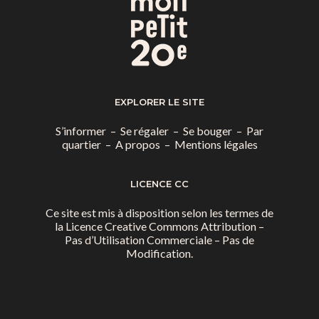
EXPLORER LE SITE
S’informer
–
Se régaler
–
Se bouger
–
Par
quartier
–
A propos
–
Mentions légales
LICENCE CC
Ce site est mis à disposition selon les termes de
la
Licence Creative Commons Attribution –
Pas d’Utilisation Commerciale – Pas de
Modification.