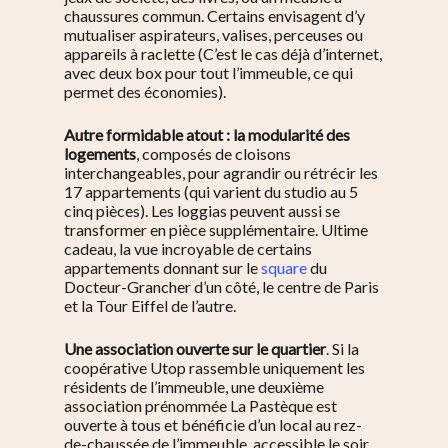
chaussures commun. Certains envisagent d’y
mutualiser aspirateurs, valises, perceuses ou
appareils à raclette (C’est le cas déjà d’internet,
avec deux box pour tout l’immeuble, ce qui
permet des économies).
Autre formidable atout : la modularité des
logements
, composés de cloisons
interchangeables, pour agrandir ou rétrécir les
17 appartements (qui varient du studio au 5
cinq pièces). Les loggias peuvent aussi se
transformer en pièce supplémentaire. Ultime
cadeau, la vue incroyable de certains
appartements donnant sur le
square
du
Docteur-Grancher
d’un côté, le centre de Paris
et la Tour Eiffel de l’autre.
Une association ouverte sur le quartier
. Si la
coopérative Utop rassemble uniquement les
résidents de l’immeuble, une deuxième
association prénommée La Pastèque est
ouverte à tous et bénéficie d’un local au rez-
de-chaussée de l’immeuble, accessible le soir