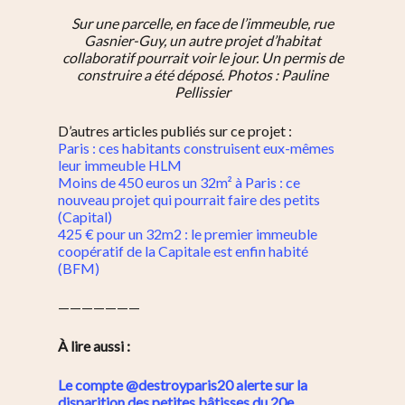
Sur une parcelle, en face de l’immeuble, rue
Gasnier-Guy, un autre projet d’habitat
collaboratif pourrait voir le jour. Un permis de
construire a été déposé.
Photos : Pauline
Pellissier
D’autres articles publiés sur ce projet :
Paris : ces habitants construisent eux-mêmes
leur immeuble HLM
Moins de 450 euros un 32m² à Paris : ce
nouveau projet qui pourrait faire des petits
(Capital)
425 € pour un 32m2 : le premier immeuble
coopératif de la Capitale est enfin habité
(BFM)
———————
À lire aussi :
Le compte @destroyparis20 alerte sur la
disparition des petites bâtisses du 20e