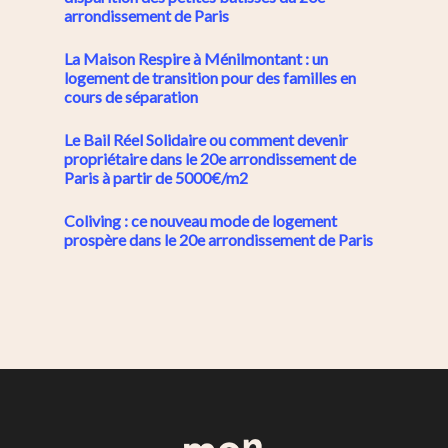
arrondissement de Paris
La Maison Respire à Ménilmontant : un
logement de transition pour des familles en
cours de séparation
Le Bail Réel Solidaire ou comment devenir
propriétaire dans le 20e arrondissement de
Paris à partir de 5000€/m2
Coliving : ce nouveau mode de logement
prospère dans le 20e arrondissement de Paris