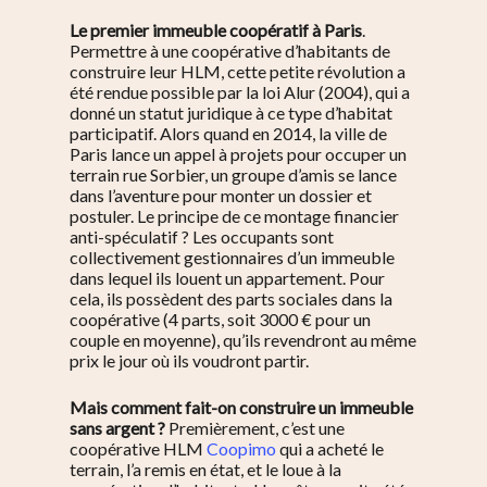
Le premier immeuble coopératif à Paris
.
Permettre à une
coopérative d’habitants de
construire leur HLM, cette petite révolution a
été rendue possible par la loi Alur (2004), qui a
donné un statut juridique à ce type d’habitat
participatif. Alors quand en 2014, la ville de
Paris lance un appel à projets pour occuper un
terrain rue Sorbier, un groupe d’amis se lance
dans l’aventure pour monter un dossier et
postuler. Le principe de ce
montage financier
anti-spéculatif
? Les occupants sont
collectivement gestionnaires d’un immeuble
dans lequel ils louent un appartement. Pour
cela, ils possèdent des parts sociales dans la
coopérative (4 parts, soit 3000 € pour un
couple en moyenne), qu’ils revendront au même
prix le jour où ils voudront partir.
Mais comment fait-on construire un immeuble
sans argent ?
Premièrement, c’est une
coopérative HLM
Coopimo
qui a acheté le
terrain, l’a remis en état, et le loue à la