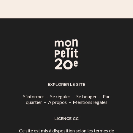
EXPLORER LE SITE
S’informer
–
Se régaler
–
Se bouger
–
Par
quartier
–
A propos
–
Mentions légales
LICENCE CC
Ce site est mis à disposition selon les termes de