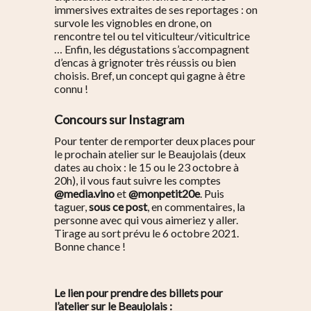
immersives extraites de ses reportages : on
survole les vignobles en drone, on
rencontre tel ou tel viticulteur/viticultrice
… Enfin, les dégustations s’accompagnent
d’encas à grignoter très réussis ou bien
choisis. Bref, un concept qui gagne à être
connu !
Concours sur Instagram
Pour tenter de remporter deux places pour
le prochain atelier sur le Beaujolais (deux
dates au choix : le 15 ou le 23 octobre à
20h), il vous faut suivre les comptes
@media.vino
et
@monpetit20e
. Puis
taguer,
sous ce post
, en commentaires, la
personne avec qui vous aimeriez y aller.
Tirage au sort prévu le 6 octobre 2021.
Bonne chance !
Le lien pour prendre des billets pour
l’atelier sur le Beaujolais :