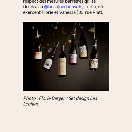
respect des mesures barrières qui se
tiendra au
@beaujourbonsoir_studio
, où
exercent Florie et Vanessa (30, rue Piat).
Photo : Florie Berger / Set design Lea
Leblanc