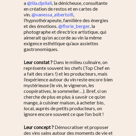
a
@lila.djellali
, la dénicheuse, consultante
en création de restos et en cartes de
vin.
@vanessa_albertolli
,
l’hypnothérapeute, familière des énergies
et des émotions.
@florie_berger
, la
photographe et directrice artistique, qui
aimerait qu’on accorde au vin la même
exigence esthétique qu’aux assiettes
gastronomiques.
Leur constat ?
Dans le milieu culinaire, on
représente souvent les chefs (Top Chef en
a fait des stars !) et les producteurs, mais
l’expérience autour du vin reste encore bien
mystérieuse (le vin, le vigneron, les
coopératives, le sommelier…). Bref, si on
cherche de plus en plus à savoir ce qu’on
mange, à cuisiner maison, à acheter bio,
local, auprès de petits producteurs, on
ignore encore souvent ce que l’on boit !
Leur concept ?
Démocratiser et proposer
des vins sains autour des moments de vie et