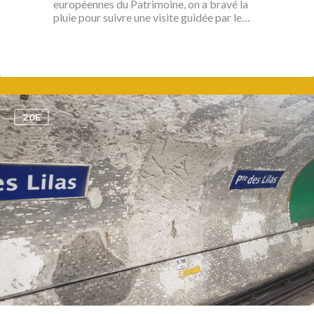
européennes du Patrimoine, on a bravé la
pluie pour suivre une visite guidée par le…
1
20E