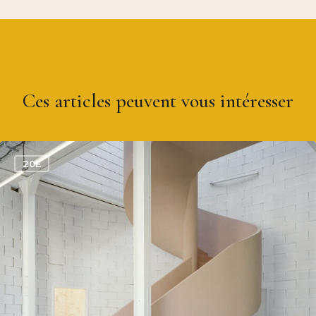
Ces articles peuvent vous intéresser
0
20E