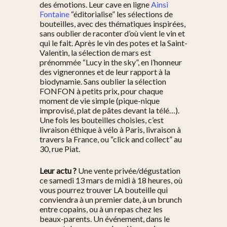
des émotions. Leur cave en ligne
Ainsi
Fontaine
“éditorialise” les sélections de
bouteilles, avec des thématiques inspirées,
sans oublier de raconter d’où vient le vin et
qui le fait. Après le vin des potes et la Saint-
Valentin, la sélection de mars est
prénommée “Lucy in the sky”, en l’honneur
des vigneronnes et de leur rapport à la
biodynamie. Sans oublier la sélection
FONFON à petits prix, pour chaque
moment de vie simple (pique-nique
improvisé, plat de pâtes devant la télé…).
Une fois les bouteilles choisies, c’est
livraison éthique à vélo à Paris, livraison à
travers la France, ou “click and collect” au
30, rue Piat.
Leur actu ?
Une vente privée/dégustation
ce samedi 13 mars de midi à 18 heures, où
vous pourrez trouver LA bouteille qui
conviendra à un premier date, à un brunch
entre copains, ou à un repas chez les
beaux-parents. Un événement, dans le