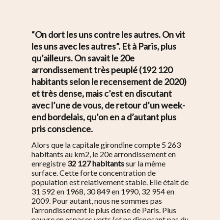
“On dort les uns contre les autres. On vit
les uns avec les autres”. Et à Paris, plus
qu’ailleurs. On savait le 20e
arrondissement très peuplé (192 120
habitants selon le recensement de 2020)
et très dense, mais c’est en discutant
avec l’une de vous, de retour d’un week-
end bordelais, qu’on en a d’autant plus
pris conscience.
Alors que la capitale girondine compte 5 263
habitants au km2, le 20e arrondissement en
enregistre
32 127 habitants
sur la même
surface.
Cette forte concentration de
population est relativement stable. Elle était de
31 592 en 1968, 30 849 en 1990, 32 954 en
2009. Pour autant, nous ne sommes pas
l’arrondissement le plus dense de Paris. Plus
pauvre en espaces verts (et ne disposant pas du