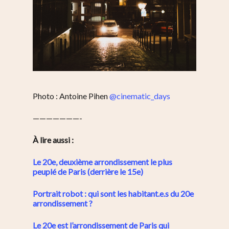
Saint-Blaise / Réunion
Photo : Antoine Pihen
@cinematic_days
———————-
À lire aussi :
Le 20e, deuxième arrondissement le plus
peuplé de Paris (derrière le 15e)
Portrait robot : qui sont les habitant.e.s du 20e
arrondissement ?
Le 20e est l’arrondissement de Paris qui