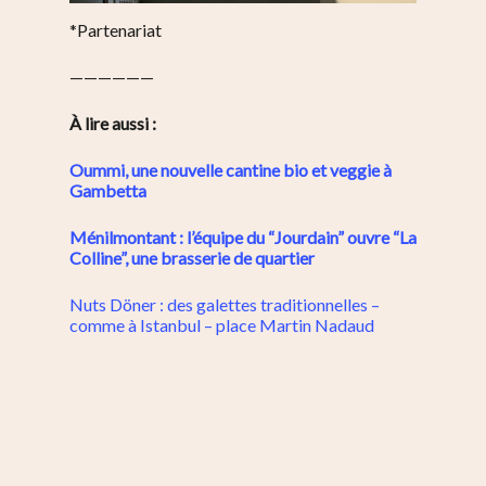
*Partenariat
——————
À lire aussi :
Oummi, une nouvelle cantine bio et veggie à
Gambetta
Ménilmontant : l’équipe du “Jourdain” ouvre “La
Colline”, une brasserie de quartier
Nuts Döner : des galettes traditionnelles –
comme à Istanbul – place Martin Nadaud