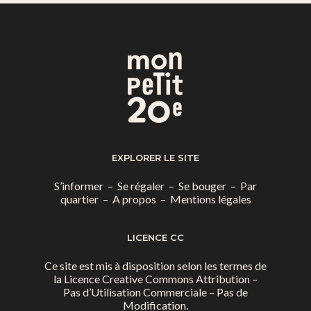
EXPLORER LE SITE
S’informer
–
Se régaler
–
Se bouger
–
Par
quartier
–
A propos
–
Mentions légales
LICENCE CC
Ce site est mis à disposition selon les termes de
la
Licence Creative Commons Attribution –
Pas d’Utilisation Commerciale – Pas de
Modification.