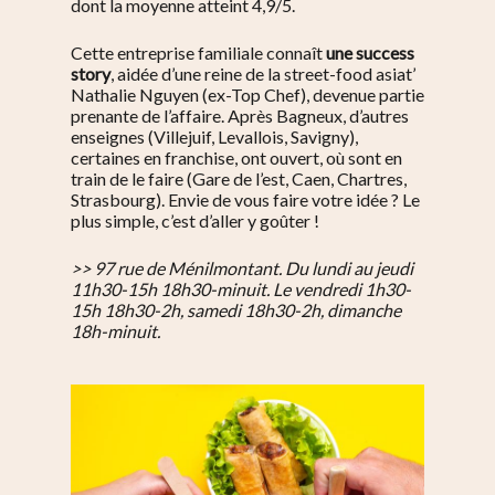
dont la moyenne atteint 4,9/5.
Cette entreprise familiale connaît
une success
story
, aidée d’une reine de la street-food asiat’
Nathalie Nguyen
(ex-Top Chef), devenue partie
prenante de l’affaire. Après Bagneux, d’autres
enseignes (Villejuif, Levallois, Savigny),
certaines en franchise, ont ouvert, où sont en
train de le faire (Gare de l’est, Caen, Chartres,
Strasbourg). Envie de vous faire votre idée ? Le
plus simple, c’est d’aller y goûter !
>> 97 rue de Ménilmontant. Du lundi au jeudi
11h30-15h 18h30-minuit. Le vendredi 1h30-
15h 18h30-2h, samedi 18h30-2h, dimanche
18h-minuit.