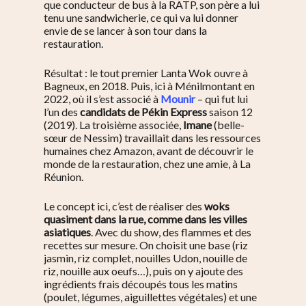
que conducteur de bus à la RATP, son père a lui
tenu une sandwicherie, ce qui va lui donner
envie de se lancer à son tour dans la
restauration.
Résultat : le tout premier Lanta Wok ouvre à
Bagneux, en 2018. Puis, ici à Ménilmontant en
2022, où il s’est associé à
Mounir
– qui fut lui
l’un des
candidats de Pékin Express
saison 12
(2019). La troisième associée,
Imane
(belle-
sœur de Nessim) travaillait dans les ressources
humaines chez Amazon, avant de découvrir le
monde de la restauration, chez une amie, à La
Réunion.
Le concept ici, c’est de réaliser des
woks
quasiment dans la rue, comme dans les villes
asiatiques
. Avec du show, des flammes et des
recettes sur mesure. On choisit une base (riz
jasmin, riz complet, nouilles Udon, nouille de
riz, nouille aux oeufs…), puis on y ajoute des
ingrédients frais découpés tous les matins
(poulet, légumes, aiguillettes végétales) et une