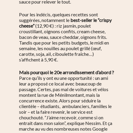
sauce pour relever le tout.
Pour les indécis, quelques recettes sont
suggérées, notamment le
best-seller le “crispy
cheese”
(12,90 €) : riz jasmin, poulet
croustillant, oignons confits, cream cheese,
bacon de veau, sauce cheddar, oignons frits.
Tandis que pour les petits budgets, le midi en
semaine, les nouilles au poulet grillé (œuf,
carotte, soja, ail, ciboulette fraîche…)
s’affichent à 5,90 €.
Mais pourquoi le 20e arrondissement d’abord ?
Parce qu’ils y ont eu une opportunité : un ami
leur a proposé ce local avec beaucoup de
passage. Certes, pas mal de voitures et vélos
montent la rue de Ménilmontant, mais la
concurrence existe. Alors pour séduire la
clientèle – étudiants, ambulanciers, familles le
soir – et la faire revenir, le service est
chouchouté. “J’aime recevoir, comme si on
entrait dans mon salon”, explique Nessim. Et ça
marche au vu des nombreuses notes Google