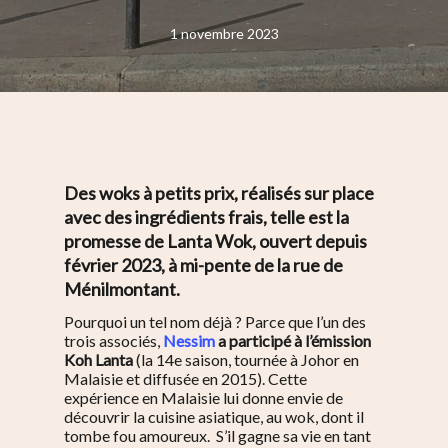
1 novembre 2023
Des woks à petits prix, réalisés sur place
avec des ingrédients frais, telle est la
promesse de Lanta Wok, ouvert depuis
février 2023, à mi-pente de la rue de
Ménilmontant.
Pourquoi un tel nom déjà ? Parce que l’un des
trois associés,
Nessim
a participé à l’émission
Koh Lanta
(la 14e saison, tournée à Johor en
Malaisie et diffusée en 2015). Cette
expérience en Malaisie lui donne envie de
découvrir la cuisine asiatique, au wok, dont il
tombe fou amoureux.
S’il gagne sa vie en tant