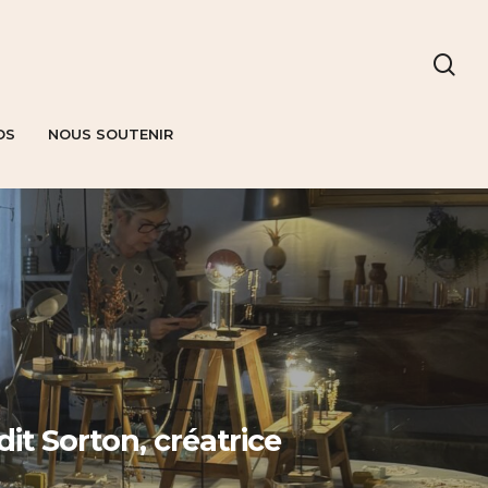
OS
NOUS SOUTENIR
it Sorton, créatrice