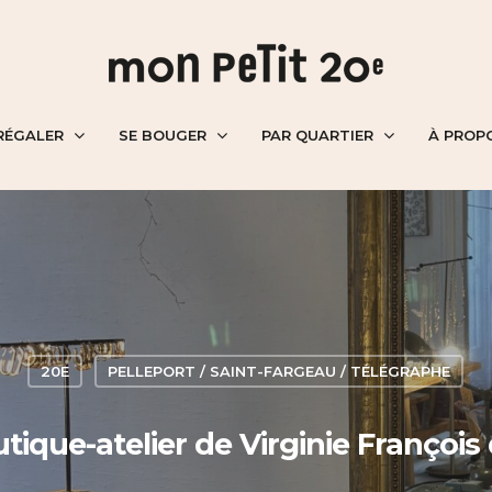
RÉGALER
SE BOUGER
PAR QUARTIER
À PROP
20E
PELLEPORT / SAINT-FARGEAU / TÉLÉGRAPHE
ique-atelier de Virginie François d