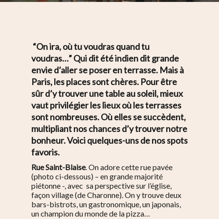
“On ira, où tu voudras quand tu
voudras…” Qui dit été indien dit grande
envie d’aller se poser en terrasse. Mais à
Paris, les places sont chères.
Pour être
sûr d’y trouver une table au soleil, mieux
vaut privilégier les lieux où les terrasses
sont nombreuses. Où elles se succèdent,
multipliant nos chances d’y trouver notre
bonheur. Voici quelques-uns de nos spots
favoris.
Rue Saint-Blaise
. On adore cette rue pavée
(photo ci-dessous) – en grande majorité
piétonne -, avec sa perspective sur l’église,
façon village (de Charonne). On y trouve deux
bars-bistrots, un gastronomique, un japonais,
un champion du monde de la pizza…