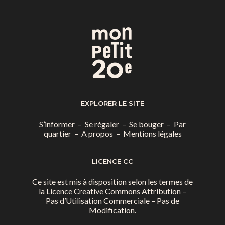
EXPLORER LE SITE
S’informer
–
Se régaler
–
Se bouger
–
Par
quartier
–
A propos
–
Mentions légales
LICENCE CC
Ce site est mis à disposition selon les termes de
la
Licence Creative Commons Attribution –
Pas d’Utilisation Commerciale – Pas de
Modification.