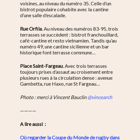
voisines, au niveau du numéro 35. Celle d’un
bistrot populaire cohabite avec la cantine
d’une salle d’escalade.
Rue Orfila
. Au niveau des numéros 83-95, trois
terrasses se succèdent : bistrot franchouillard,
café-cantine et resto vietnamien. Tandis qu’au
numéro 49, une cantine sicilienne et un bar
historique font terrasse commune…
Place Saint-Fargeau
. Avec trois terrasses
toujours prises d’assaut au croisement entre
plusieurs rues à la circulation dense : avenue
Gambetta, rue Haxo, rue St Fargeau…
Photo : merci à
Vincent Bauclin
@vincearch
————
A lire aussi :
Où regarder la Coupe du Monde de rugby dans