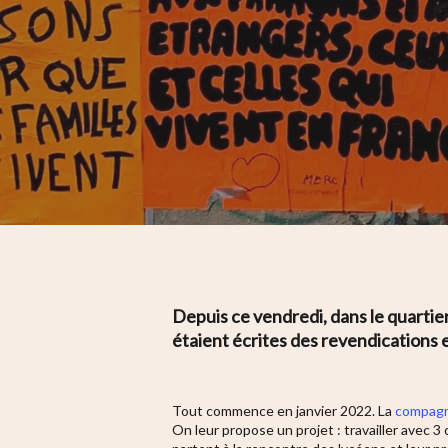
Depuis ce vendredi, dans le quartie
étaient écrites des revendications e
Hit enter to search or ESC to close
Tout commence en janvier 2022. La
compagn
On leur propose un projet : travailler avec 