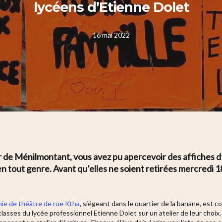
lycéens d’Etienne Dolet
16 mai 2022
r de Ménilmontant, vous avez pu apercevoir des affiches d
n tout genre. Avant qu’elles ne soient retirées mercredi 18
ie de théâtre de rue Ktha
, siégeant dans le quartier de la banane, est c
3 classes du lycée professionnel Etienne Dolet sur un atelier de leur ch