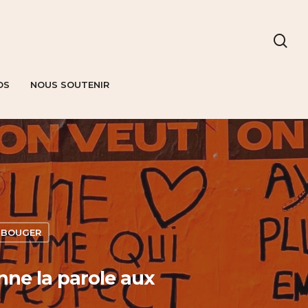
OS
NOUS SOUTENIR
 BOUGER
nne la parole aux