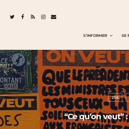
S’INFORMER
SE 
20E
“Ce qu’on veut” 