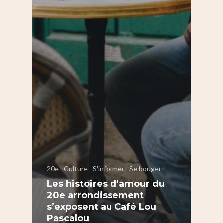
20e
Culture
S'informer
Se bouger
Les histoires d’amour du
20e arrondissement
s’exposent au Café Lou
Pascalou