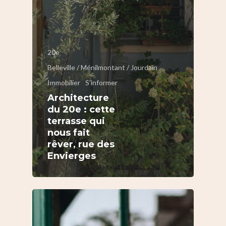
20e
Belleville / Ménilmontant / Jourdain
Immobilier
S'informer
Architecture
du 20e : cette
terrasse qui
nous fait
rêver, rue des
Envierges