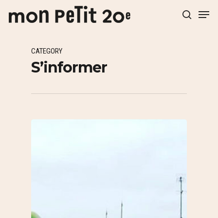
CATEGORY
Hit enter to search or ESC to close
S’informer