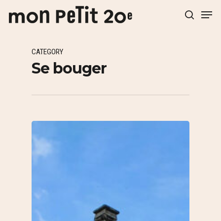
CATEGORY
Hit enter to search or ESC to close
Se bouger