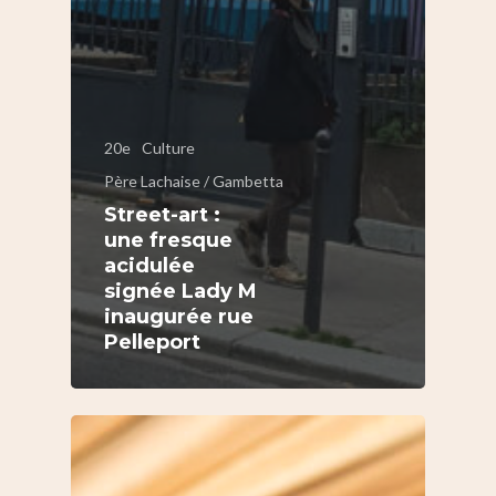
20e
Culture
Père Lachaise / Gambetta
Street-art :
une fresque
acidulée
signée Lady M
inaugurée rue
Pelleport