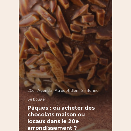
20e
Agenda
Au quotidien
S'informer
Se bouger
Pâques : où acheter des
chocolats maison ou
locaux dans le 20e
arrondissement ?