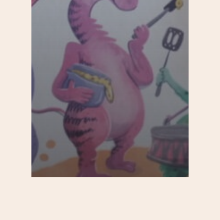
20e
Enfants