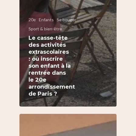
20e
Enfants
Se bouger
Sport & bien-être
Le casse-tête
des activités
extrascolaires
: où inscrire
son enfant à la
rentrée dans
le 20e
arrondissement
de Paris ?