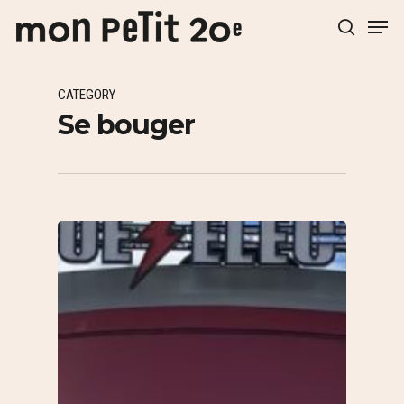
CATEGORY
Hit enter to search or ESC to close
Se bouger