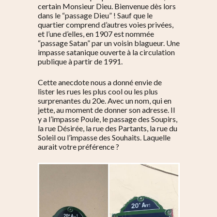
certain Monsieur Dieu. Bienvenue dès lors
dans le “passage Dieu” ! Sauf que le
quartier comprend d’autres voies privées,
et l’une d’elles, en 1907 est nommée
“passage Satan” par un voisin blagueur. Une
impasse satanique ouverte à la circulation
publique à partir de 1991.
Cette anecdote nous a donné envie de
lister les rues les plus cool ou les plus
surprenantes du 20e. Avec un nom, qui en
jette, au moment de donner son adresse. Il
y a l’impasse Poule, le passage des Soupirs,
la rue Désirée, la rue des Partants, la rue du
Soleil ou l’impasse des Souhaits. Laquelle
aurait votre préférence ?