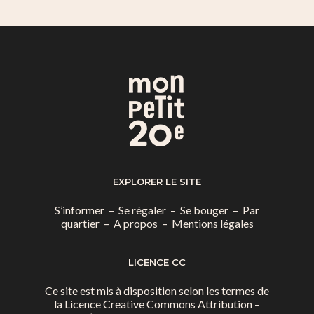
EXPLORER LE SITE
S’informer
–
Se régaler
–
Se bouger
–
Par
quartier
–
A propos
–
Mentions légales
LICENCE CC
Ce site est mis à disposition selon les termes de
la
Licence Creative Commons Attribution –