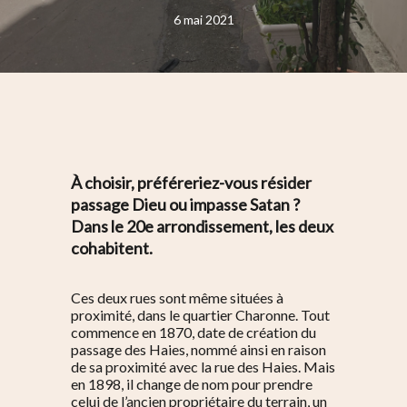
6 mai 2021
À choisir, préféreriez-vous résider
passage Dieu ou impasse Satan ?
Dans le 20e arrondissement, les deux
cohabitent.
Ces deux rues sont même situées à
proximité, dans le quartier Charonne. Tout
commence en 1870, date de création du
passage des Haies, nommé ainsi en raison
de sa proximité avec la rue des Haies. Mais
en 1898, il change de nom pour prendre
celui de l’ancien propriétaire du terrain, un