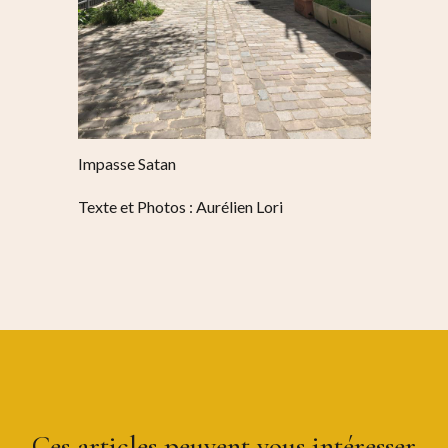
Impasse Satan
Texte et Photos : Aurélien Lori
Ces articles peuvent vous intéresser