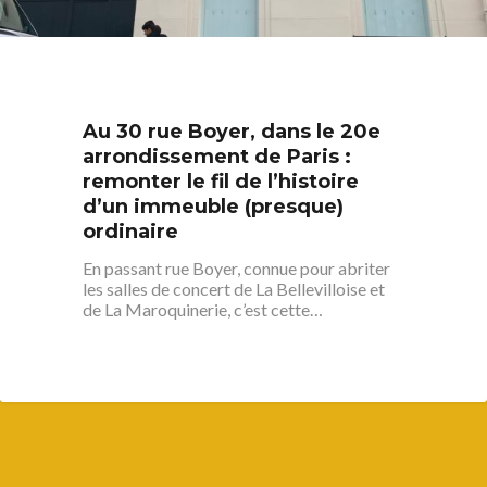
Au 30 rue Boyer, dans le 20e
arrondissement de Paris :
remonter le fil de l’histoire
d’un immeuble (presque)
ordinaire
En passant rue Boyer, connue pour abriter
les salles de concert de La Bellevilloise et
de La Maroquinerie, c’est cette…