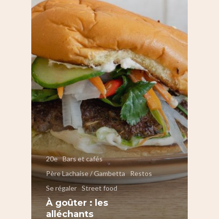
20e
Bars et cafés
Père Lachaise / Gambetta
Restos
Se régaler
Street food
À goûter : les
alléchants