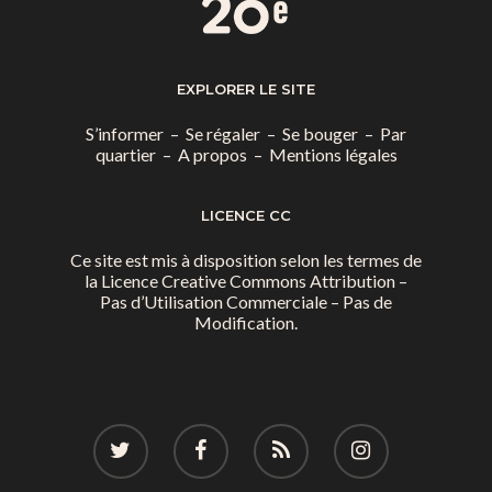
EXPLORER LE SITE
S’informer
–
Se régaler
–
Se bouger
–
Par
quartier
–
A propos
–
Mentions légales
LICENCE CC
Ce site est mis à disposition selon les termes de
la
Licence Creative Commons Attribution –
Pas d’Utilisation Commerciale – Pas de
Modification.