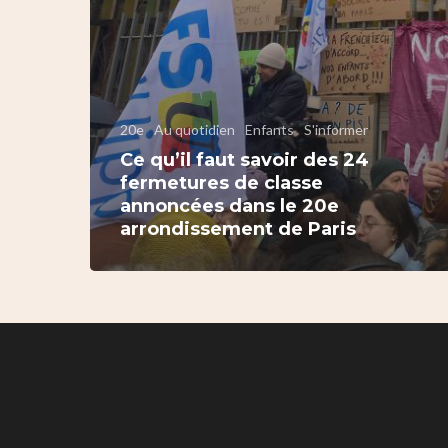
20e
Au quotidien
Enfants
S'informer
Ce qu’il faut savoir des 24
fermetures de classe
annoncées dans le 20e
arrondissement de Paris