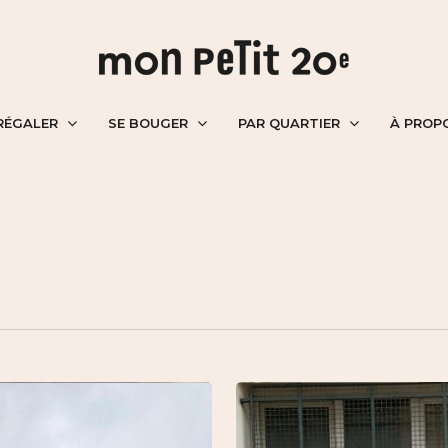
RÉGALER
SE BOUGER
PAR QUARTIER
À PROP