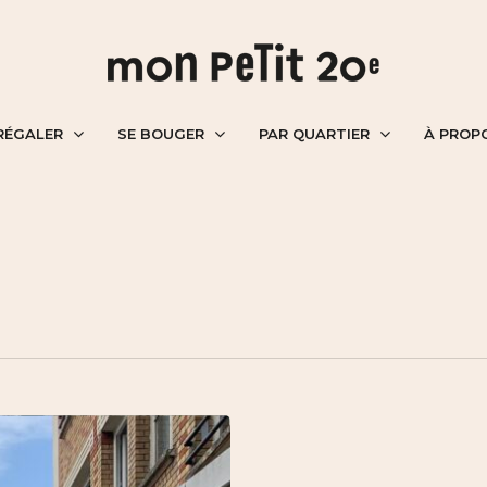
RÉGALER
SE BOUGER
PAR QUARTIER
À PROP