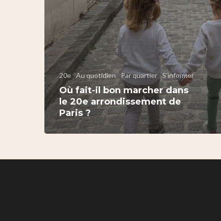
20e
Au quotidien
Par quartier
S'informer
Où fait-il bon marcher dans
le 20e arrondissement de
Paris ?