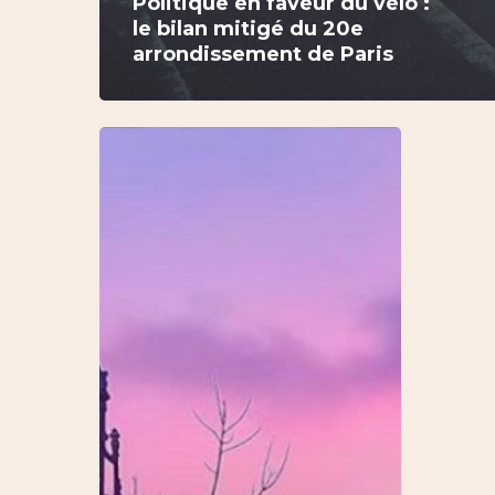
Politique en faveur du vélo :
le bilan mitigé du 20e
arrondissement de Paris