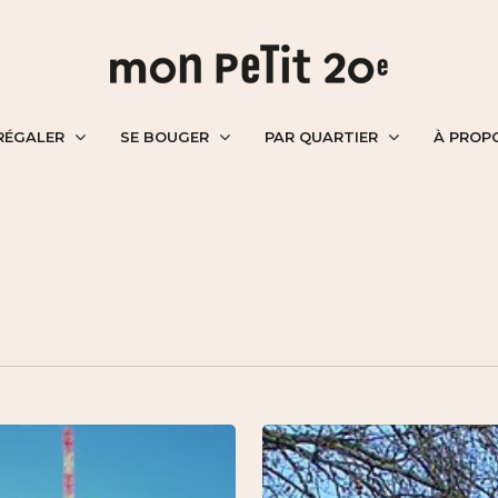
RÉGALER
SE BOUGER
PAR QUARTIER
À PROP