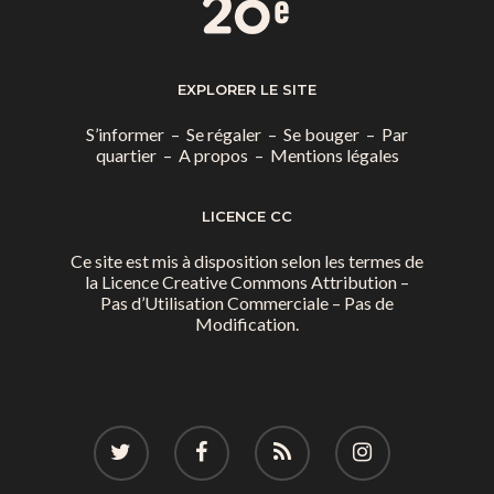
EXPLORER LE SITE
S’informer
–
Se régaler
–
Se bouger
–
Par
quartier
–
A propos
–
Mentions légales
LICENCE CC
Ce site est mis à disposition selon les termes de
la
Licence Creative Commons Attribution –
Pas d’Utilisation Commerciale – Pas de
Modification.