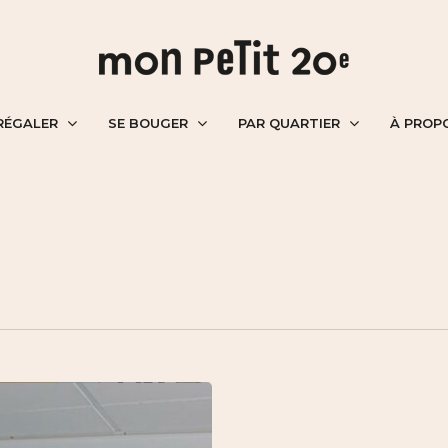
RÉGALER
SE BOUGER
PAR QUARTIER
À PROP