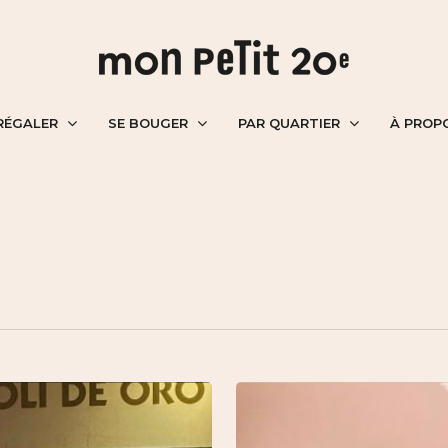
RÉGALER
SE BOUGER
PAR QUARTIER
À PROP