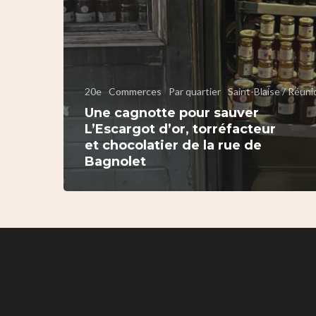
20e
Commerces
Par quartier
Saint-Blaise / Réuni
Une cagnotte pour sauver
L’Escargot d’or, torréfacteur
et chocolatier de la rue de
Bagnolet