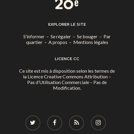
EXPLORER LE SITE
S’informer
–
Se régaler
–
Se bouger
–
Par
quartier
–
A propos
–
Mentions légales
LICENCE CC
Ce site est mis à disposition selon les termes de
la
Licence Creative Commons Attribution –
Pas d’Utilisation Commerciale – Pas de
Modification.