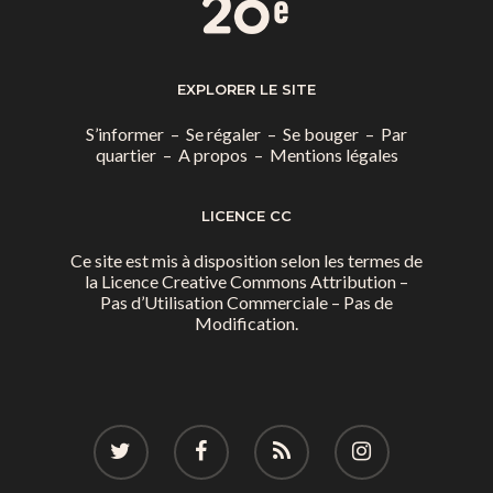
EXPLORER LE SITE
S’informer
–
Se régaler
–
Se bouger
–
Par
quartier
–
A propos
–
Mentions légales
LICENCE CC
Ce site est mis à disposition selon les termes de
la
Licence Creative Commons Attribution –
Pas d’Utilisation Commerciale – Pas de
Modification.