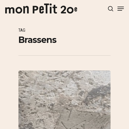
TAG
Hit enter to search or ESC to close
Brassens