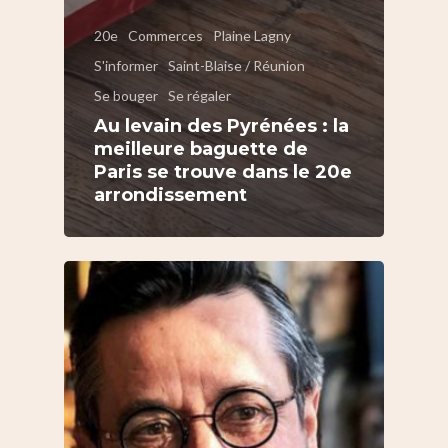
20e
Commerces
Plaine Lagny
S'informer
Saint-Blaise / Réunion
Se bouger
Se régaler
Au levain des Pyrénées : la
meilleure baguette de
Paris se trouve dans le 20e
arrondissement