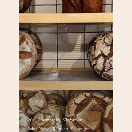
20e
Commerces
S'informer
Saint-Blaise / Réunion
Se bouger