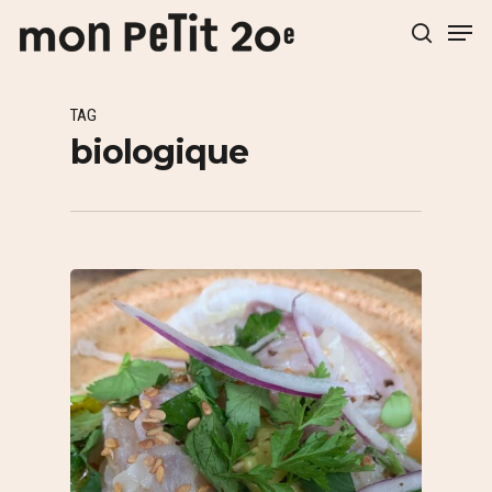
TAG
Hit enter to search or ESC to close
biologique