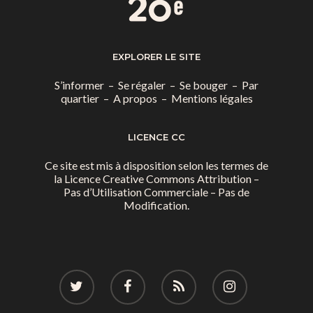
EXPLORER LE SITE
S’informer
–
Se régaler
–
Se bouger
–
Par
quartier
–
A propos
–
Mentions légales
LICENCE CC
Ce site est mis à disposition selon les termes de
la
Licence Creative Commons Attribution –
Pas d’Utilisation Commerciale – Pas de
Modification.