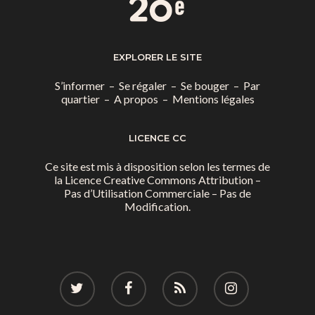
EXPLORER LE SITE
S’informer
–
Se régaler
–
Se bouger
–
Par
quartier
–
A propos
–
Mentions légales
LICENCE CC
Ce site est mis à disposition selon les termes de
la
Licence Creative Commons Attribution –
Pas d’Utilisation Commerciale – Pas de
Modification.