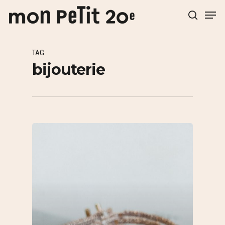
TAG
Hit enter to search or ESC to close
bijouterie