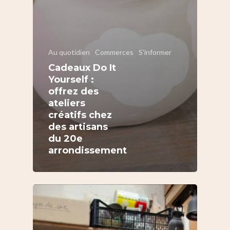
Au quotidien
Commerces
S'informer
Cadeaux Do It
Yourself :
offrez des
ateliers
créatifs chez
des artisans
du 20e
arrondissement