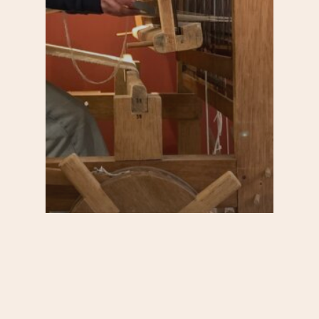
20e
Culture
Saint-Blaise / Réunion