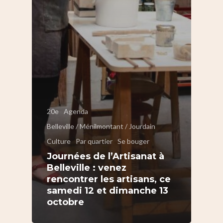
20e
Agenda
Belleville / Ménilmontant / Jourdain
Culture
Par quartier
Se bouger
Journées de l’Artisanat à
Belleville : venez
rencontrer les artisans, ce
samedi 12 et dimanche 13
octobre