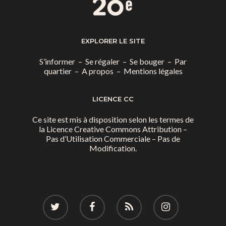
EXPLORER LE SITE
S’informer
–
Se régaler
–
Se bouger
–
Par
quartier
–
A propos
–
Mentions légales
LICENCE CC
Ce site est mis à disposition selon les termes de
la
Licence Creative Commons Attribution –
Pas d’Utilisation Commerciale – Pas de
Modification.