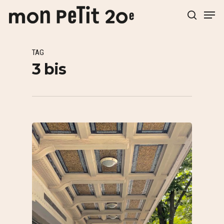
TAG
Hit enter to search or ESC to close
3 bis