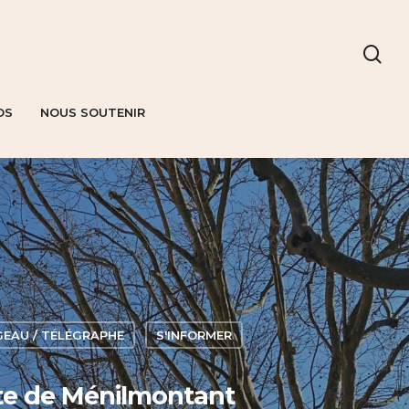
OS
NOUS SOUTENIR
GEAU / TÉLÉGRAPHE
S'INFORMER
orte de Ménilmontant