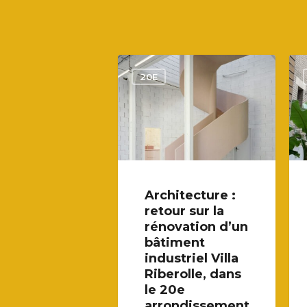
20E
Architecture :
retour sur la
rénovation d’un
bâtiment
industriel Villa
Riberolle, dans
le 20e
arrondissement