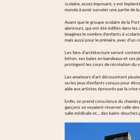
scolaire, assez imposant, y est implant
monde à avoir survoler une partie de la
Avant que le groupe scolaire de la Por
alentours, qui ont été édifiés dans les
imaginez le nombre d’enfants à scolaris
mais aussi pour le primaire, avec d’un cô
Les fans d’architecture seront conten
béton, ses baies en bandeaux et ses je
protègent les cours de récréation du v
Les amateurs d’art découvriront plusieu
ou les jeux d’enfants conçus pour décor
aide aux artistes éprouvés par la cris
Enfin, on prend conscience du chemin p
garçons se voyaient réserver celle des
salle médicale et… des bains-douches p