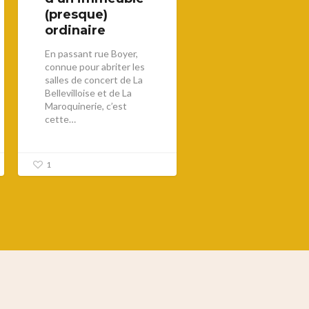
(presque)
ordinaire
En passant rue Boyer,
connue pour abriter les
salles de concert de La
Bellevilloise et de La
Maroquinerie, c’est
cette…
1