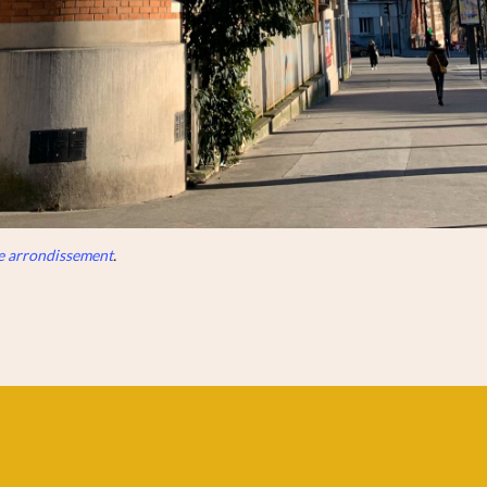
0e arrondissement
.