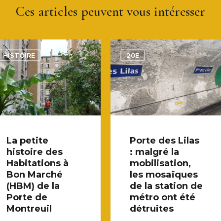
Ces articles peuvent vous intéresser
HISTOIRE
20E
La petite
Porte des Lilas
histoire des
: malgré la
Habitations à
mobilisation,
Bon Marché
les mosaïques
(HBM) de la
de la station de
Porte de
métro ont été
Montreuil
détruites