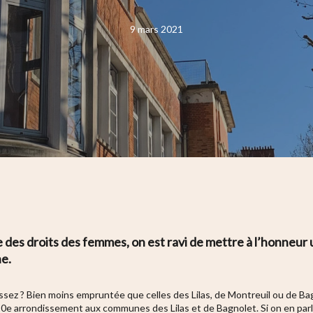
9 mars 2021
e des droits des femmes, on est ravi de mettre à l’honneur
ne.
ez ? Bien moins empruntée que celles des Lilas, de Montreuil ou de Bagn
e 20e arrondissement aux communes des Lilas et de Bagnolet. Si on en parl