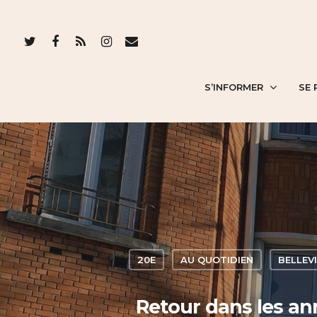
S’INFORMER
SE 
20E
AU QUOTIDIEN
BELLEV
Retour dans les ann