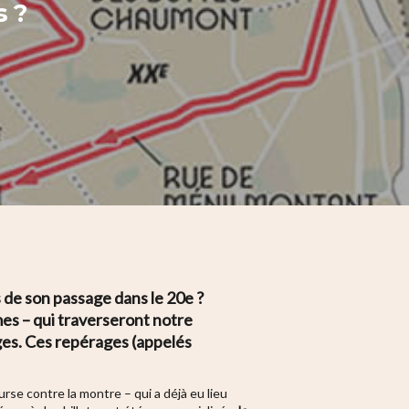
s ?
s de son passage dans le 20e ?
es – qui traverseront notre
ages. Ces repérages (appelés
urse contre la montre – qui a déjà eu lieu