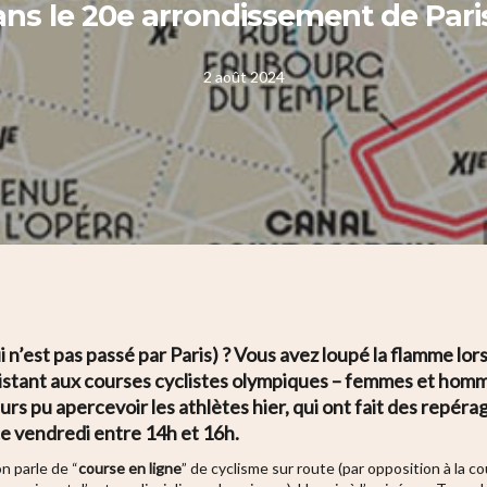
ns le 20e arrondissement de Pari
2 août 2024
i n’est pas passé par Paris) ? Vous avez loupé la flamme lor
stant aux courses cyclistes olympiques – femmes et homm
urs pu apercevoir les athlètes hier, qui ont fait des repér
 ce vendredi entre 14h et 16h.
n parle de “
course en ligne
” de cyclisme sur route (par opposition à la co