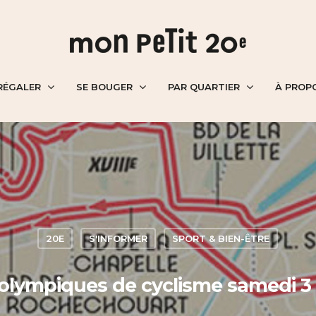
RÉGALER
SE BOUGER
PAR QUARTIER
À PROP
20E
S'INFORMER
SPORT & BIEN-ÊTRE
s olympiques de cyclisme samedi 3