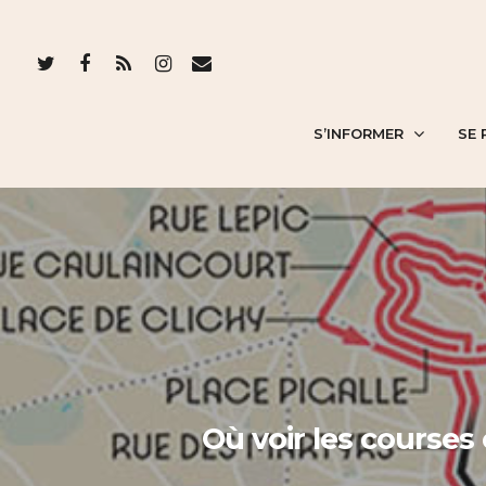
S’INFORMER
SE 
Où voir les course