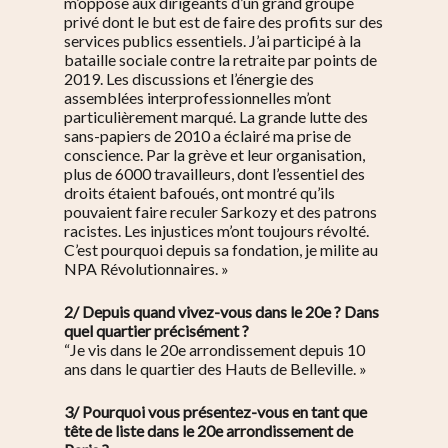
m’oppose aux dirigeants d’un grand groupe
privé dont le but est de faire des profits sur des
services publics essentiels. J’ai participé à la
bataille sociale contre la retraite par points de
2019. Les discussions et l’énergie des
assemblées interprofessionnelles m’ont
particulièrement marqué. La grande lutte des
sans-papiers de 2010 a éclairé ma prise de
conscience. Par la grève et leur organisation,
plus de 6000 travailleurs, dont l’essentiel des
droits étaient bafoués, ont montré qu’ils
pouvaient faire reculer Sarkozy et des patrons
racistes. Les injustices m’ont toujours révolté.
C’est pourquoi depuis sa fondation, je milite au
NPA Révolutionnaires. »
2/ Depuis quand vivez-vous dans le 20e ? Dans
quel quartier précisément ?
“Je vis dans le 20e arrondissement depuis 10
ans dans le quartier des Hauts de Belleville. »
3/ Pourquoi vous présentez-vous en tant que
tête de liste dans le 20e arrondissement de