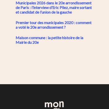
Municipales 2026 dans le 20e arrondissement
de Paris : l’interview d’Eric Pliez, maire sortant
et candidat de l’union de la gauche
Premier tour des municipales 2020 : comment
a voté le 20e arrondissement ?
Maison commune : la petite histoire de la
Mairie du 20e