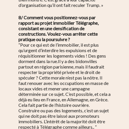
d’organisation qu’il ont fait reculer Trump. »
8/ Comment vous positionnez-vous par
rapport au projet immobilier Télégraphe,
consistant en une densification de
constructions. Voulez-vous arrêter cette
pratique ou la poursuivre ?
“Pour ce qui est de l’immobilier, il est plus
qu’urgent d’interdire les expulsions et de
réquisitionner les logements vides ! Des gens
dorment dans la rue.Il y a des bidonvilles
partout en région parisienne, mais il faudrait
respecter la propriété privée et le droit de
spéculer ? Cette morale n’est pas la nôtre. Il
faut renouer avec les occupations en masse de
locaux vides et mener une campagne
déterminée sur ce sujet. C’est possible, et cela a
déjà eu lieu en France, en Allemagne, en Grèce.
Cela fait partie de l’histoire ouvrière.
Construire ou pas des logements, c’est un sujet
qui ne doit pas être laissé aux promoteurs
immobiliers. L’intérêt de la majorité doit être
respecté à Télégraphe comme ailleurs.. “