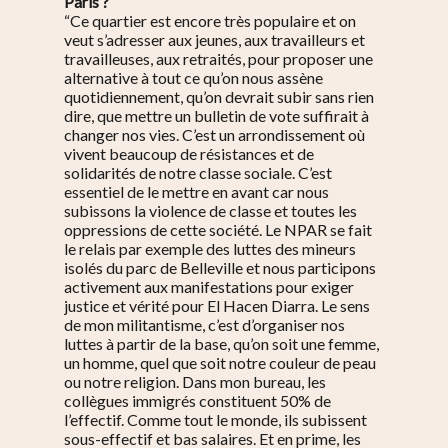
Paris ?
“Ce quartier est encore très populaire et on
veut s’adresser aux jeunes, aux travailleurs et
travailleuses, aux retraités, pour proposer une
alternative à tout ce qu’on nous assène
quotidiennement, qu’on devrait subir sans rien
dire, que mettre un bulletin de vote suffirait à
changer nos vies. C’est un arrondissement où
vivent beaucoup de résistances et de
solidarités de notre classe sociale. C’est
essentiel de le mettre en avant car nous
subissons la violence de classe et toutes les
oppressions de cette société. Le NPAR se fait
le relais par exemple des luttes des mineurs
isolés du parc de Belleville et nous participons
activement aux manifestations pour exiger
justice et vérité pour El Hacen Diarra. Le sens
de mon militantisme, c’est d’organiser nos
luttes à partir de la base, qu’on soit une femme,
un homme, quel que soit notre couleur de peau
ou notre religion. Dans mon bureau, les
collègues immigrés constituent 50% de
l’effectif. Comme tout le monde, ils subissent
sous-effectif et bas salaires. Et en prime, les