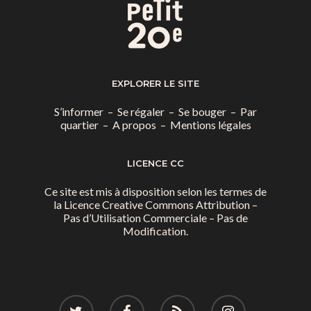
EXPLORER LE SITE
S’informer
–
Se régaler
–
Se bouger
–
Par
quartier
–
A propos
–
Mentions légales
LICENCE CC
Ce site est mis à disposition selon les termes de
la
Licence Creative Commons Attribution –
Pas d’Utilisation Commerciale – Pas de
Modification.