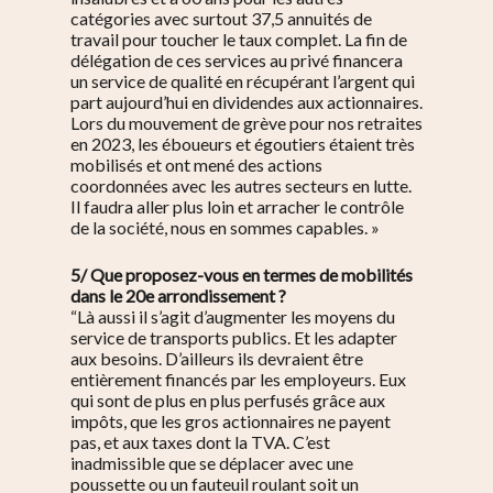
catégories avec surtout 37,5 annuités de
travail pour toucher le taux complet. La fin de
délégation de ces services au privé financera
un service de qualité en récupérant l’argent qui
part aujourd’hui en dividendes aux actionnaires.
Lors du mouvement de grève pour nos retraites
en 2023, les éboueurs et égoutiers étaient très
mobilisés et ont mené des actions
coordonnées avec les autres secteurs en lutte.
Il faudra aller plus loin et arracher le contrôle
de la société, nous en sommes capables. »
5/ Que proposez-vous en termes de mobilités
dans le 20e arrondissement ?
“Là aussi il s’agit d’augmenter les moyens du
service de transports publics. Et les adapter
aux besoins. D’ailleurs ils devraient être
entièrement financés par les employeurs. Eux
qui sont de plus en plus perfusés grâce aux
impôts, que les gros actionnaires ne payent
pas, et aux taxes dont la TVA. C’est
inadmissible que se déplacer avec une
poussette ou un fauteuil roulant soit un