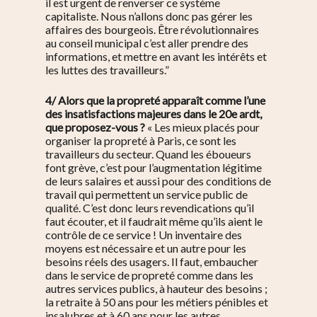
il est urgent de renverser ce système
capitaliste. Nous n’allons donc pas gérer les
affaires des bourgeois. Être révolutionnaires
au conseil municipal c’est aller prendre des
informations, et mettre en avant les intérêts et
les luttes des travailleurs.”
4/ Alors que la propreté apparaît comme l’une
des insatisfactions majeures dans le 20e ardt,
que proposez-vous ?
« Les mieux placés pour
organiser la propreté à Paris, ce sont les
travailleurs du secteur. Quand les éboueurs
font grève, c’est pour l’augmentation légitime
de leurs salaires et aussi pour des conditions de
travail qui permettent un service public de
qualité. C’est donc leurs revendications qu’il
faut écouter, et il faudrait même qu’ils aient le
contrôle de ce service ! Un inventaire des
moyens est nécessaire et un autre pour les
besoins réels des usagers. Il faut, embaucher
dans le service de propreté comme dans les
autres services publics, à hauteur des besoins ;
la retraite à 50 ans pour les métiers pénibles et
insalubres et à 60 ans pour les autres