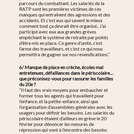
parcours du combattant. Les salariés de la
RATP sont les premières victimes de ces
manques qui entraînent des agressions et des
accidents. Et c’est eux qui savent le mieux
comment tout ça devrait être organisé.. J’ai
participé avec eux aux grandes grèves
empêchant le système de retraite par points
d’être mis en place. Ce genre d’unité, c’est
l’arme des travailleurs, et c’est ce qui nous
permettra de gagner sur nos revendications.”
6/ Manque de place en crèche, écoles mal
entretenues, défaillances dans le périscolaire…
que préconisez-vous pour rassurer les familles
du 20e ?
“Il faut des vrais moyens pour embaucher et
former tous les agents qui travaillent pour
l’enfance, et la petite-enfance, ainsi que
l’organisation d’assemblées générales avec les
usagers pour définir les besoins. Les salariés du
périscolaire étaient d’ailleurs en grève le 20
février pour dénoncer les mesures de
S’informer
répression qui vont à l’encontre des besoins