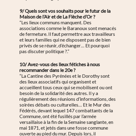
9/ Quels sont vos souhaits pour le futur de la
Maison de l’Air et de La Flèche d’Or ?
“Les lieux communs manquent. Des
associations comme le Baranoux sont menacés
de fermeture. Il faut permettre aux travailleurs
et leurs familles qui ne disposent pas de bien
privés de se réunir, d’échanger… Et pourquoi
pas discuter politique ?.”
10/ Avez-vous des lieux fétiches à nous
recommander dans le 20e ?
“
La Cantine des Pyrénées et le Dorothy sont
des lieux associatifs qui organisent et
accueillent tous ceux qui se mobilisent ou ont
besoin de la solidarité des autres. Il y a
régulièrement des réunions d’informations, des
soirées débats ou culturelles… Et le Mur des
Fédérés, devant lequel 147 combattants de la
Commune, ont été fusillés par l’armée
versaillaise à la fin de la Semaine sanglante, en
mai 1871, et jetés dans une fosse commune
ouverte au pied du mur. Depuis lors, il