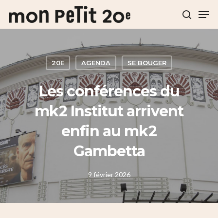
Hit enter to search or ESC to close
20E
AGENDA
SE BOUGER
Les conférences du
mk2 Institut arrivent
enfin au mk2
Gambetta
9 février 2026