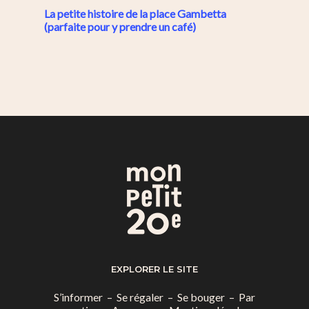
La petite histoire de la place Gambetta
(parfaite pour y prendre un café)
EXPLORER LE SITE
S’informer
–
Se régaler
–
Se bouger
–
Par