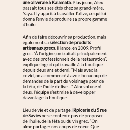
une oliveraie à Kalamata
. Plus jeune, Alex
passait tous ses étés chez sa grand-mère,
Yaya. Il y apprit à travailler l’olive, ce qui lui
donna l’envie de produire sa propre gamme
d’huile.
Afin de faire découvrir sa production, mais
également sa
sélection de produits
artisanaux grecs
, il lance, en 2009, Profil
grec. “
À l’origine, on traitait principalement
avec des professionnels de la restauration
”,
explique Ingrid qui travaille à la boutique
depuis deux ans et demi. “
Mais avec la
covid, on a commencé à avoir beaucoup de
demandes de la part du voisinage pour de
la féta, de l’huile d’olive…”.
Alors ni une ni
deux, l’équipe s’est mise à développer
davantage la boutique.
Lieu de vie et de partage,
l’épicerie du 5 rue
de Savies
ne se contente pas de proposer
de l’huile, de la fêta ou du vin grec.
“On
aime partager nos coups de coeur. Que