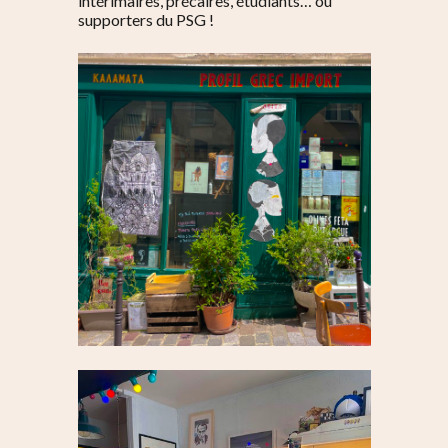
intérimaires, précaires, étudiants… ou
supporters du PSG !