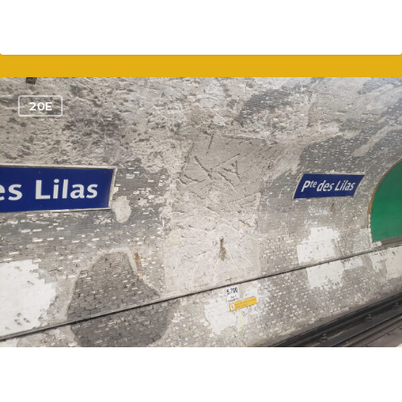
1
20E