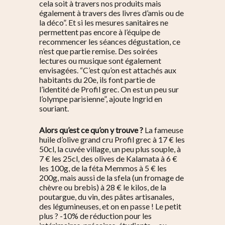
cela soit à travers nos produits mais
également à travers des livres d’amis ou de
la déco”
. Et si les mesures sanitaires ne
permettent pas encore à l’équipe de
recommencer les séances dégustation, ce
n’est que partie remise. Des soirées
lectures ou musique sont également
envisagées.
“C’est qu’on est attachés aux
habitants du 20e, ils font partie de
l’identité de Profil grec. On est un peu sur
l’olympe parisienne
”, ajoute Ingrid en
souriant.
Alors qu’est ce qu’on y trouve ?
La fameuse
huile d’olive grand cru Profil grec à 17 € les
50cl, la cuvée village, un peu plus souple, à
7 € les 25cl, des olives de Kalamata à 6 €
les 100g, de la féta Memmos à 5 € les
200g, mais aussi de la sfela (un fromage de
chèvre ou brebis) à 28 € le kilos, de la
poutargue, du vin, des pâtes artisanales,
des légumineuses, et on en passe ! Le petit
plus ? -10% de réduction pour les